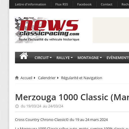
Lettre d'information
Flux RSS
Facebook
Contact
Rech
CIRCUIT
RALLYE
MONTAGNE
EVÈNEMENT
Accueil
Calendrier
Régularité et Navigation
Merzouga 1000 Classic (Ma
du 19/03/24 au 24/03/24
Cross Country Chrono-Classic© du 19 au 24 mars 2024
La Merzouga 1000 Classic rallye auto, moto, camion 100% classic 