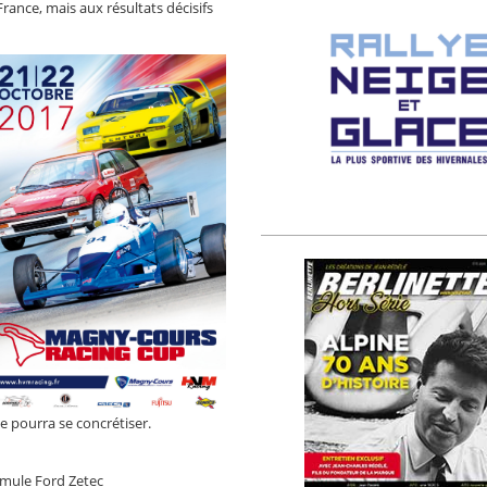
nce, mais aux résultats décisifs
e pourra se concrétiser.
rmule Ford Zetec