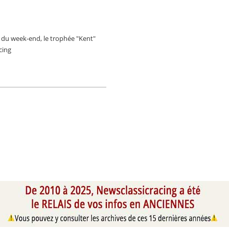
 du week-end, le trophée "Kent"
cing