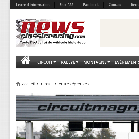
Lettre d'information
Flux RSS
Facebook
Contact
Rech
CIRCUIT
RALLYE
MONTAGNE
EVÈNEMENT
Accueil
Circuit
Autres épreuves