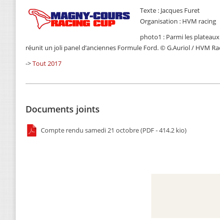
Texte : Jacques Furet
Organisation : HVM racing
photo1 : Parmi les plateaux
réunit un joli panel d’anciennes Formule Ford. © G.Auriol / HVM Ra
->
Tout 2017
Documents joints
Compte rendu samedi 21 octobre (PDF - 414.2 kio)