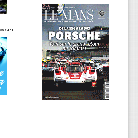
s sur :