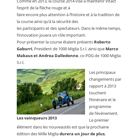
Comme en 2013, la course 2014 vise à maintenir intact
l’esprit de la flèche rouge et à
faire encore plus attention à l’histoire et à la tradition de
la course ainsi qu’à la sécurité des
les participants et des spectateurs. Dans le même temps,
l’innovation jouera un rôle important.
Pour présenter la course étaient présents
Roberto
Gaburri
, President de 1000 Miglia S.r.l. ainsi que
Marco
Makaus et Andrea Dalledonne
, co-PDG de 1000 Miglia
S.r.l.
Les principaux
changements par
rapport à 2013
touchent
l’itinéraire et le
programme
de l’événement.
Les vainqueurs 2013
Le premier
élément dans les nouveautés est que la prochaine
édition des Mille Miglia
durera un jour de plus
,