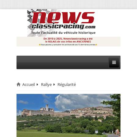
Accueil
Rallye
Régularité
CIRCUIT
RALLYE
MONTAGNE
EVÈNEMENTS