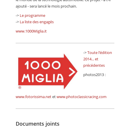
ajouté - sera lancé le mois prochain.
->
Le programme
->
La liste des engagés
www.1000Miglia.it
->
Toute l’édition
2014... et
précédentes
photos2013 :
www.fotorissima.net
et
www.photoclassicracing.com
Documents joints