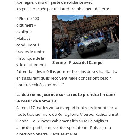
Romagne, dans un geste de solidarité avec
les gens touchée par un lourd tremblement de terre.
" Plus de 400
oldtimers -
explique
Makaus -
conduiront à
travers le centre
historique de la
Sienne - Piazza del Campo
ville et attireront
l’attention des médias pour les besoins de ses habitants,
en s’assurant qu’ils reçoivent l’aide dont ils ont besoin
pour revenir à la normale "
La deuxième journée sur la route prendra fin dans
le coeur de Rome
. Le
Samedi 17 mai les voitures repartiront vers le nord par la
route traditionnelle de Ronciglione, Viterbo, Radicofani et
Sienne - lieux inextricablement liés au Mille Miglia et
aimé des participants et des spectateurs. Puis ce sera
direction Volterra, Lucques et Pise