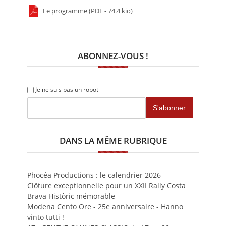
Le programme (PDF - 74.4 kio)
ABONNEZ-VOUS !
Je ne suis pas un robot
DANS LA MÊME RUBRIQUE
Phocéa Productions : le calendrier 2026
Clôture exceptionnelle pour un XXII Rally Costa
Brava Històric mémorable
Modena Cento Ore - 25e anniversaire - Hanno
vinto tutti !