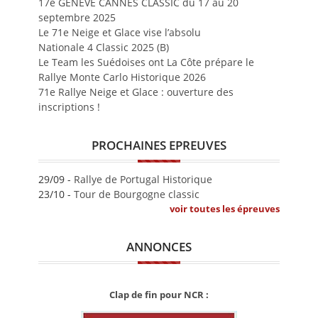
17e GENEVE CANNES CLASSIC du 17 au 20
septembre 2025
Le 71e Neige et Glace vise l’absolu
Nationale 4 Classic 2025 (B)
Le Team les Suédoises ont La Côte prépare le
Rallye Monte Carlo Historique 2026
71e Rallye Neige et Glace : ouverture des
inscriptions !
PROCHAINES EPREUVES
29/09 -
Rallye de Portugal Historique
23/10 -
Tour de Bourgogne classic
voir toutes les épreuves
ANNONCES
Clap de fin pour NCR :