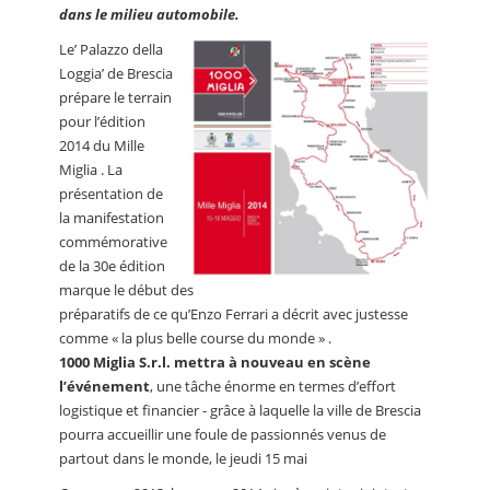
dans le milieu automobile.
Le’ Palazzo della
Loggia’ de Brescia
prépare le terrain
pour l’édition
2014 du Mille
Miglia . La
présentation de
la manifestation
commémorative
de la 30e édition
marque le début des
préparatifs de ce qu’Enzo Ferrari a décrit avec justesse
comme « la plus belle course du monde » .
1000 Miglia S.r.l. mettra à nouveau en scène
l’événement
, une tâche énorme en termes d’effort
logistique et financier - grâce à laquelle la ville de Brescia
pourra accueillir une foule de passionnés venus de
partout dans le monde, le jeudi 15 mai