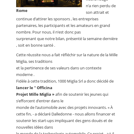
n’a rien perdu de
Rome
son attrait et
continue d’attirer les sponsors , les entreprises
partenaires, les participants et les amateurs en grand
nombre. Pour nous, il n’est donc pas
surprenant que notre bilan, présenté la semaine dernière
, soit en bonne santé .
Cette réussite nous a fait réfléchir sur la nature de la Mille
Miglia, ses traditions
et la pertinence de ses valeurs dans un contexte
moderne .
Fidèle à cette tradition, 1000 Miglia Srl a donc décidé de
lancer le " Officina
Projet Mille Miglia »
afin de soutenir les jeunes qui
s’efforcent d’entrer dans le
monde de l’automobile avec des projets innovants. « À
cette fin, - a déclaré Dalledonne - nous allons financer et
soutenir les start-ups impliquant des gens doués et de
nouvelles idées dans
le monde de la technologie automobile. Ce projet - a t-il