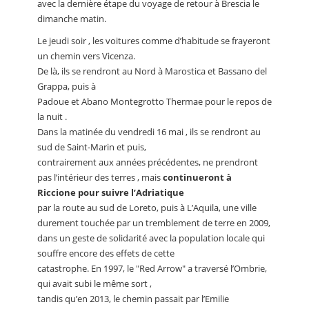
avec la dernière étape du voyage de retour à Brescia le
dimanche matin.
Le jeudi soir , les voitures comme d’habitude se frayeront
un chemin vers Vicenza.
De là, ils se rendront au Nord à Marostica et Bassano del
Grappa, puis à
Padoue et Abano Montegrotto Thermae pour le repos de
la nuit .
Dans la matinée du vendredi 16 mai , ils se rendront au
sud de Saint-Marin et puis,
contrairement aux années précédentes, ne prendront
pas l’intérieur des terres , mais
continueront à
Riccione pour suivre l’Adriatique
par la route au sud de Loreto, puis à L’Aquila, une ville
durement touchée par un tremblement de terre en 2009,
dans un geste de solidarité avec la population locale qui
souffre encore des effets de cette
catastrophe. En 1997, le "Red Arrow" a traversé l’Ombrie,
qui avait subi le même sort ,
tandis qu’en 2013, le chemin passait par l’Emilie