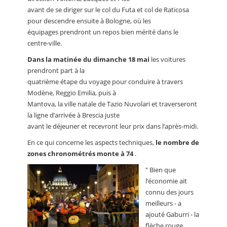
avant de se diriger sur le col du Futa et col de Raticosa
pour descendre ensuite à Bologne, où les
équipages prendront un repos bien mérité dans le
centre-ville.
Dans la matinée du dimanche 18 mai
les voitures
prendront part à la
quatrième étape du voyage pour conduire à travers
Modène, Reggio Emilia, puis à
Mantova, la ville natale de Tazio Nuvolari et traverseront
la ligne d’arrivée à Brescia juste
avant le déjeuner et recevront leur prix dans l’après-midi.
En ce qui concerne les aspects techniques,
le nombre de
zones chronométrés monte à 74
.
" Bien que
l’économie ait
connu des jours
meilleurs - a
ajouté Gaburri - la
flèche rouge