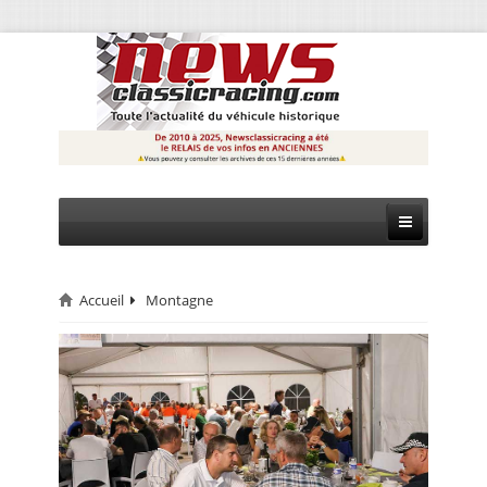
Accueil
Montagne
CIRCUIT
RALLYE
MONTAGNE
EVÈNEMENTS