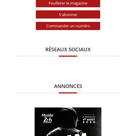
Feuilleter le magazine
S'abonner
Commander un numéro
RÉSEAUX SOCIAUX
ANNONCES