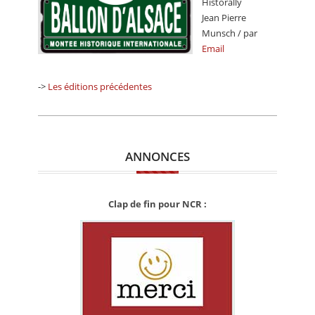
Historally
Jean Pierre
Munsch / par
Email
->
Les éditions précédentes
ANNONCES
Clap de fin pour NCR :