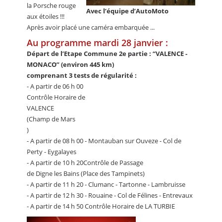
la Porsche rouge
Avec l’équipe d’AutoMoto
aux étoiles !!!
Après avoir placé une caméra embarquée ...
Au programme mardi 28 janvier :
Départ de l’Etape Commune 2e partie : “VALENCE -
MONACO” (environ 445 km)
comprenant 3 tests de régularité :
- A partir de 06 h 00
Contrôle Horaire de
VALENCE
(Champ de Mars
)
- A partir de 08 h 00 - Montauban sur Ouveze - Col de
Perty - Eygalayes
- A partir de 10 h 20Contrôle de Passage
de Digne les Bains (Place des Tampinets)
- A partir de 11 h 20 - Clumanc - Tartonne - Lambruisse
- A partir de 12 h 30 - Rouaine - Col de Félines - Entrevaux
- A partir de 14 h 50 Contrôle Horaire de LA TURBIE