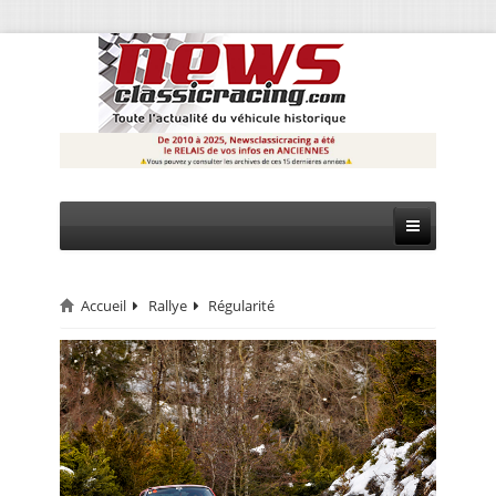
Accueil
Rallye
Régularité
CIRCUIT
RALLYE
MONTAGNE
EVÈNEMENTS