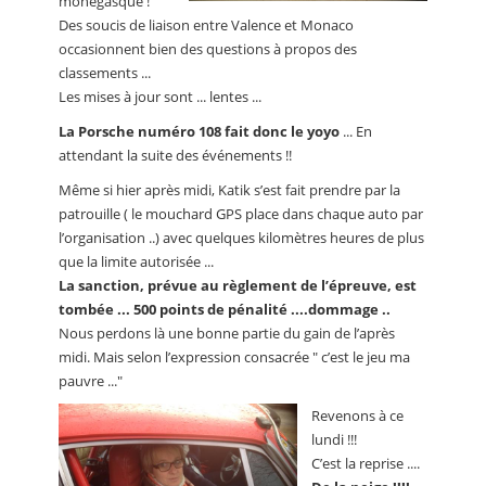
monégasque !"
Des soucis de liaison entre Valence et Monaco
occasionnent bien des questions à propos des
classements ...
Les mises à jour sont ... lentes ...
La Porsche numéro 108 fait donc le yoyo
... En
attendant la suite des événements !!
Même si hier après midi, Katik s’est fait prendre par la
patrouille ( le mouchard GPS place dans chaque auto par
l’organisation ..) avec quelques kilomètres heures de plus
que la limite autorisée ...
La sanction, prévue au règlement de l’épreuve, est
tombée ... 500 points de pénalité ....dommage ..
Nous perdons là une bonne partie du gain de l’après
midi. Mais selon l’expression consacrée " c’est le jeu ma
pauvre ..."
Revenons à ce
lundi !!!
C’est la reprise ....