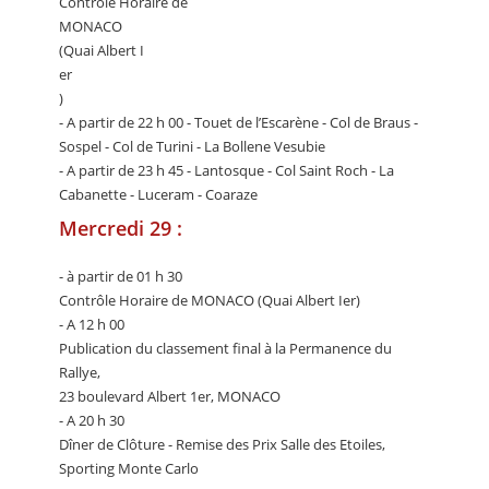
Contrôle Horaire de
MONACO
(Quai Albert I
er
)
- A partir de 22 h 00 - Touet de l’Escarène - Col de Braus -
Sospel - Col de Turini - La Bollene Vesubie
- A partir de 23 h 45 - Lantosque - Col Saint Roch - La
Cabanette - Luceram - Coaraze
Mercredi 29 :
- à partir de 01 h 30
Contrôle Horaire de MONACO (Quai Albert Ier)
- A 12 h 00
Publication du classement final à la Permanence du
Rallye,
23 boulevard Albert 1er, MONACO
- A 20 h 30
Dîner de Clôture - Remise des Prix Salle des Etoiles,
Sporting Monte Carlo