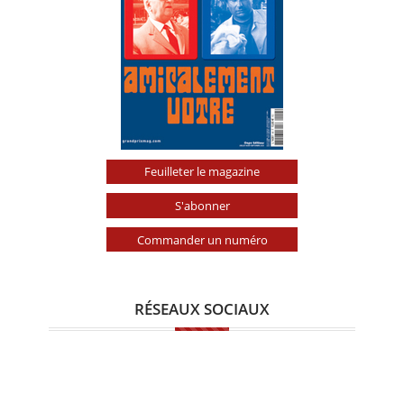
Feuilleter le magazine
S'abonner
Commander un numéro
RÉSEAUX SOCIAUX