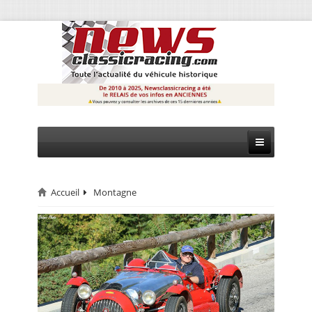
Accueil
Montagne
CIRCUIT
RALLYE
MONTAGNE
EVÈNEMENTS