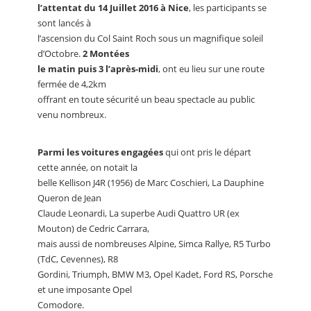
l’attentat du 14 Juillet 2016 à Nice
, les participants se
sont lancés à
l’ascension du Col Saint Roch sous un magnifique soleil
d’Octobre.
2 Montées
le matin puis 3 l’après-midi
, ont eu lieu sur une route
fermée de 4,2km
offrant en toute sécurité un beau spectacle au public
venu nombreux.
Parmi les voitures engagées
qui ont pris le départ
cette année, on notait la
belle Kellison J4R (1956) de Marc Coschieri, La Dauphine
Queron de Jean
Claude Leonardi, La superbe Audi Quattro UR (ex
Mouton) de Cedric Carrara,
mais aussi de nombreuses Alpine, Simca Rallye, R5 Turbo
(TdC, Cevennes), R8
Gordini, Triumph, BMW M3, Opel Kadet, Ford RS, Porsche
et une imposante Opel
Comodore.