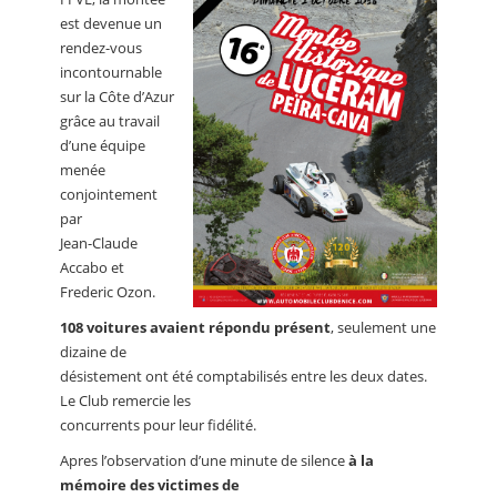
est devenue un
rendez-vous
incontournable
sur la Côte d’Azur
grâce au travail
d’une équipe
menée
conjointement
par
Jean-Claude
Accabo et
Frederic Ozon.
108 voitures avaient répondu présent
, seulement une
dizaine de
désistement ont été comptabilisés entre les deux dates.
Le Club remercie les
concurrents pour leur fidélité.
Apres l’observation d’une minute de silence
à la
mémoire des victimes de