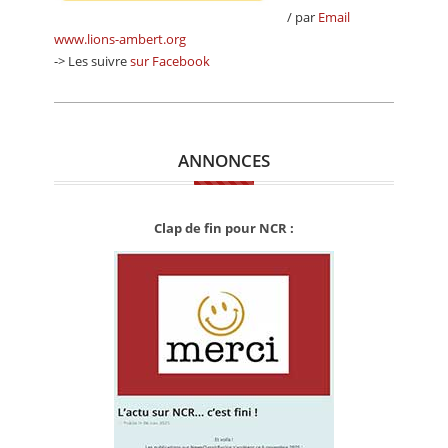
/ par
Email
www.lions-ambert.org
-> Les suivre
sur Facebook
ANNONCES
Clap de fin pour NCR :