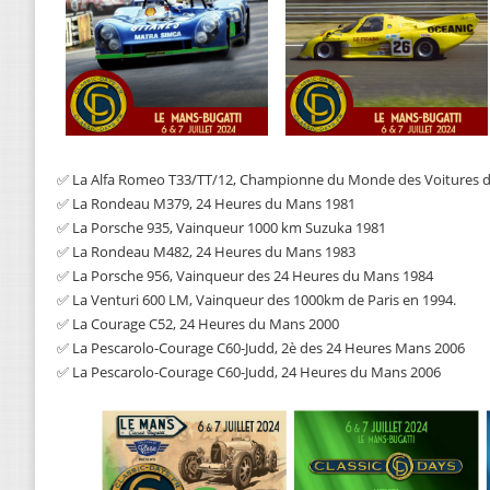
✅ La Alfa Romeo T33/TT/12, Championne du Monde des Voitures d
✅ La Rondeau M379, 24 Heures du Mans 1981
✅ La Porsche 935, Vainqueur 1000 km Suzuka 1981
✅ La Rondeau M482, 24 Heures du Mans 1983
✅ La Porsche 956, Vainqueur des 24 Heures du Mans 1984
✅ La Venturi 600 LM, Vainqueur des 1000km de Paris en 1994.
✅ La Courage C52, 24 Heures du Mans 2000
✅ La Pescarolo-Courage C60-Judd, 2è des 24 Heures Mans 2006
✅ La Pescarolo-Courage C60-Judd, 24 Heures du Mans 2006