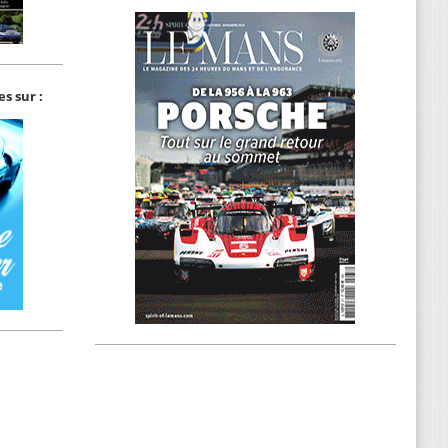
s sur :