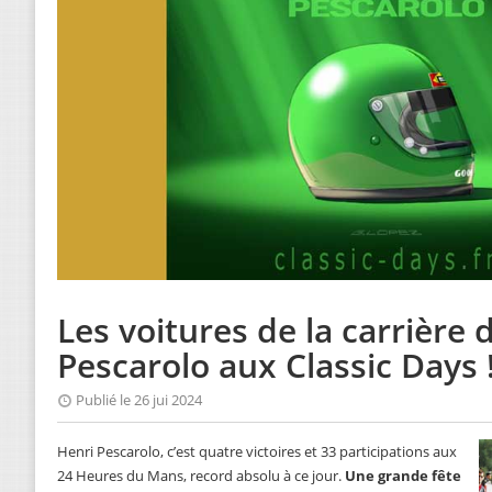
Les voitures de la carrière 
Pescarolo aux Classic Days 
Publié le 26 jui 2024
Henri Pescarolo, c’est quatre victoires et 33 participations aux
24 Heures du Mans, record absolu à ce jour.
Une grande fête