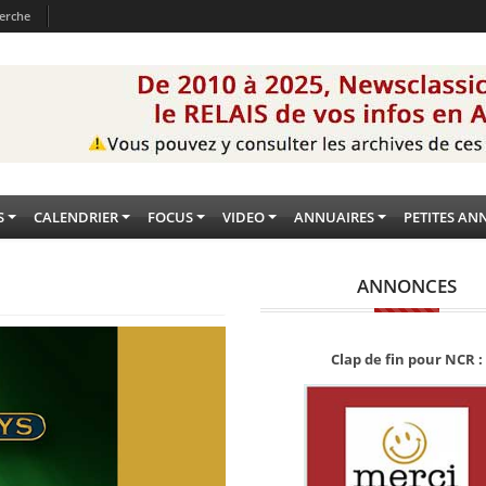
erche
S
CALENDRIER
FOCUS
VIDEO
ANNUAIRES
PETITES AN
ANNONCES
Clap de fin pour NCR :