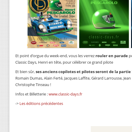
Et point d’orgue du week-end, vous les verrez
rouler en parade
po
Classic Days, Henri en tête, pour célébrer ce grand pilote
Et bien sûr,
ses anciens copilotes et pilotes seront de la partie 
Romain Dumas, Alain Ferté, Jacques Laffite, Gérard Larrousse, Jean 
Christophe Tinseau !
Infos et Billetterie :
www.classic-days.fr
->
Les éditions précédentes