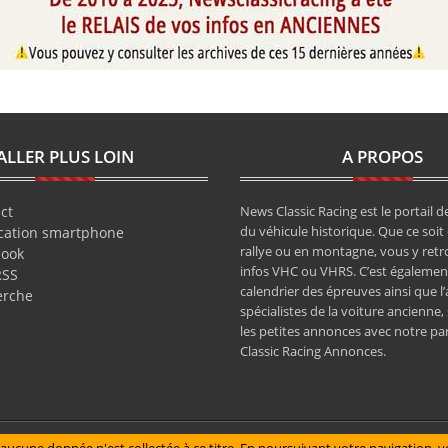
ALLER PLUS LOIN
A PROPOS
ct
News Classic Racing est le portail de
du véhicule historique. Que ce soit 
cation smartphone
rallye ou en montagne, vous y retr
book
infos VHC ou VHRS. C’est également
RSS
calendrier des épreuves ainsi que l
erche
spécialistes de la voiture ancienne,
les petites annonces avec notre pa
Classic Racing Annonces.