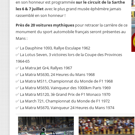
en son honneur est programmée
sur le circuit de la Sarthe
les 6 & 7 juillet
avec le plus grand musée éphémère jamais
rassemblé en son honneur !
Près de 20 voitures mythiques
pour retracer la carrière de ce
monument du sport automobile français seront présentes au
Mans :
✅ La Dauphine 1093, Rallye Esculape 1962
✅ La Lotus Seven, 3 victoires lors de la Coupe des Provinces
1964-65
✅ La Matra Jet Gr4, Rallyes 1967
✅ La Matra MS630, 24 Heures du Mans 1968
✅ La Matra MS11, Championnat du Monde de F1 1968
✅ La Matra MS650, Vainqueur des 1000km Paris 1969
✅ La Matra MS120, 3è Grand Prix de F1 Monaco 1970
✅ La March 721, Championnat du Monde de F1 1972
✅ La Matra MS670, Vainqueur 24 Heures du Mans 1974