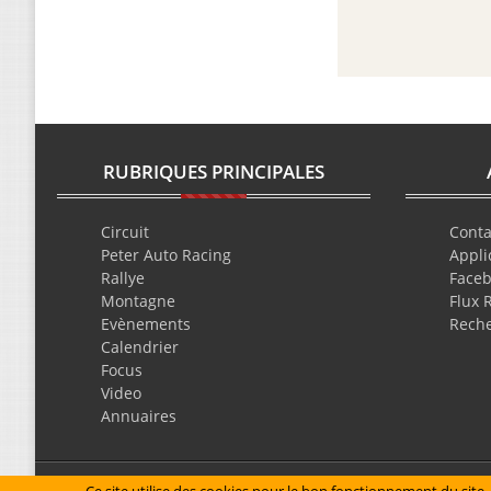
RUBRIQUES PRINCIPALES
Circuit
Conta
Peter Auto Racing
Appli
Rallye
Face
Montagne
Flux 
Evènements
Rech
Calendrier
Focus
Video
Annuaires
Mentions légales