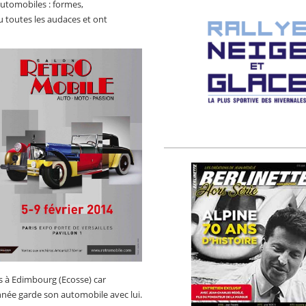
automobiles : formes,
u toutes les audaces et ont
des à Edimbourg (Ecosse) car
nnée garde son automobile avec lui.