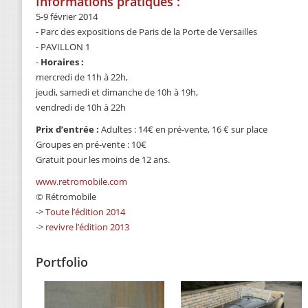
Informations pratiques :
5-9 février 2014
- Parc des expositions de Paris de la Porte de Versailles
- PAVILLON 1
-
Horaires :
mercredi de 11h à 22h,
jeudi, samedi et dimanche de 10h à 19h,
vendredi de 10h à 22h
Prix d’entrée :
Adultes : 14€ en pré-vente, 16 € sur place
Groupes en pré-vente : 10€
Gratuit pour les moins de 12 ans.
www.retromobile.com
© Rétromobile
->
Toute l’édition 2014
->
revivre l’édition 2013
Portfolio