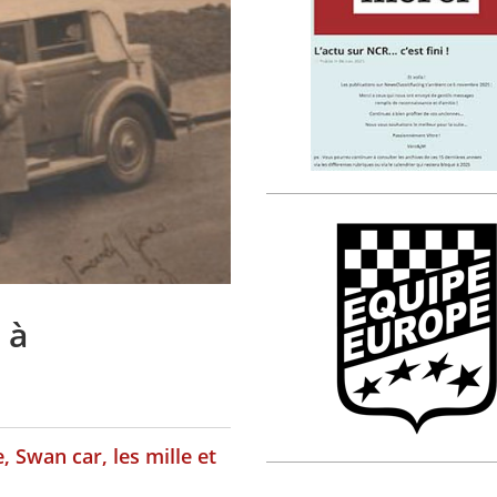
 à
, Swan car, les mille et