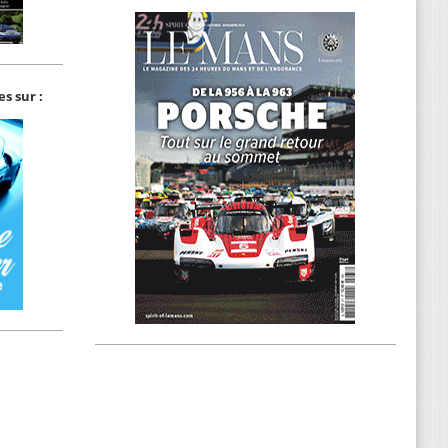
s sur :