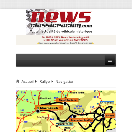
Accueil
Rallye
Navigation
CIRCUIT
RALLYE
MONTAGNE
EVÈNEMENTS