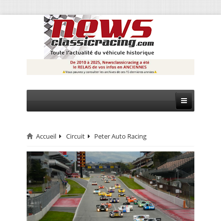
Accueil
Circuit
Peter Auto Racing
CIRCUIT
RALLYE
MONTAGNE
EVÈNEMENTS