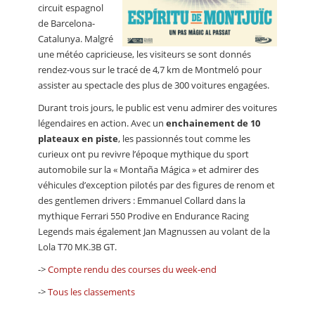
circuit espagnol
de Barcelona-
Catalunya. Malgré
une météo capricieuse, les visiteurs se sont donnés
rendez-vous sur le tracé de 4,7 km de Montmeló pour
assister au spectacle des plus de 300 voitures engagées.
Durant trois jours, le public est venu admirer des voitures
légendaires en action. Avec un
enchainement de 10
plateaux en piste
, les passionnés tout comme les
curieux ont pu revivre l’époque mythique du sport
automobile sur la « Montaña Mágica » et admirer des
véhicules d’exception pilotés par des figures de renom et
des gentlemen drivers : Emmanuel Collard dans la
mythique Ferrari 550 Prodive en Endurance Racing
Legends mais également Jan Magnussen au volant de la
Lola T70 MK.3B GT.
->
Compte rendu des courses du week-end
->
Tous les classements