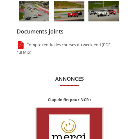
Documents joints
Compte rendu des courses du week-end (PDF -
1.8 Mio)
ANNONCES
Clap de fin pour NCR :