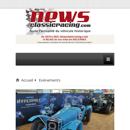
Accueil
Evènements
CIRCUIT
RALLYE
MONTAGNE
EVÈNEMENTS