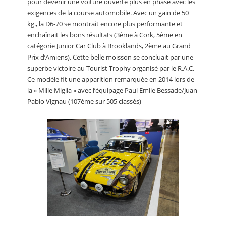
pour devenir une voiture ouverte plus en phase avec les
exigences de la course automobile. Avec un gain de 50
kg., la D6-70 se montrait encore plus performante et
enchaînait les bons résultats (3ème à Cork, 5ème en
catégorie Junior Car Club à Brooklands, 2ème au Grand
Prix d’Amiens). Cette belle moisson se concluait par une
superbe victoire au Tourist Trophy organisé par le R.A.C.
Ce modèle fit une apparition remarquée en 2014 lors de
la « Mille Miglia » avec l’équipage Paul Emile Bessade/Juan
Pablo Vignau (107ème sur 505 classés)