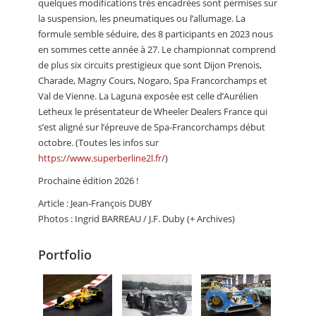
quelques modifications très encadrées sont permises sur
la suspension, les pneumatiques ou l’allumage. La
formule semble séduire, des 8 participants en 2023 nous
en sommes cette année à 27. Le championnat comprend
de plus six circuits prestigieux que sont Dijon Prenois,
Charade, Magny Cours, Nogaro, Spa Francorchamps et
Val de Vienne. La Laguna exposée est celle d’Aurélien
Letheux le présentateur de Wheeler Dealers France qui
s’est aligné sur l’épreuve de Spa-Francorchamps début
octobre. (Toutes les infos sur
https://www.superberline2l.fr/
)
Prochaine édition 2026 !
Article : Jean-François DUBY
Photos : Ingrid BARREAU / J.F. Duby (+ Archives)
Portfolio