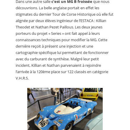
Dans une autre salle
c’est un MG B froissée
que nous
découvrions. La belle anglaise portait en effet les
stigmates du dernier Tour de Corse Historique où elle fut
alignée par deux élèves ingénieur de l’ESTACA : Killian
Theodet et Nathan Pezet Paillous. Les deux jeunes
porteurs du projet « Series » ont fait appel à leurs
connaissances techniques pour modifier la MG. Cette
dernière reçoit à présent une injection et une
cartographie spécifique lui permettant de fonctionner
avec du carburant de synthèse. Malgré leur petit
incident, Killian et Nathan parvenaient à rejoindre
l’arrivée à la 120ème place sur 122 classés en catégorie
V.H.R.S.