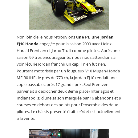
Non loin d’elle nous retrouvions
une F1, une Jordan
EJ10 Honda
engagée pour la saison 2000 avec Heinz-
Harald Frentzen et Jarno Trulli comme pilotes. Après une
saison 99 très encourageante, nous nous attendions à
voir l’écurie Jordan franchir un cap, il n’en fut rien.
Pourtant motorisée par un fougueux V10 Mugen-Honda
MF-301HE de près de 770 ch, la Jordan EJ10 rendait une
copie passable après 17 grands-prix. Seul Frentzen
parvenait à décrocher deux 3ème place (Interlagos et
Indianapolis) d’une saison marquée par 16 abandons et 9
courses en dehors des points pour l’ensemble des deux
pilotes. Le châssis présenté était le 04 et est actuellement
à la vente.