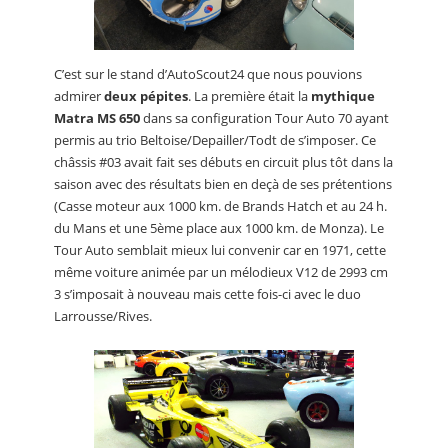
C’est sur le stand d’AutoScout24 que nous pouvions
admirer
deux pépites
. La première était la
mythique
Matra MS 650
dans sa configuration Tour Auto 70 ayant
permis au trio Beltoise/Depailler/Todt de s’imposer. Ce
châssis #03 avait fait ses débuts en circuit plus tôt dans la
saison avec des résultats bien en deçà de ses prétentions
(Casse moteur aux 1000 km. de Brands Hatch et au 24 h.
du Mans et une 5ème place aux 1000 km. de Monza). Le
Tour Auto semblait mieux lui convenir car en 1971, cette
même voiture animée par un mélodieux V12 de 2993 cm
3 s’imposait à nouveau mais cette fois-ci avec le duo
Larrousse/Rives.