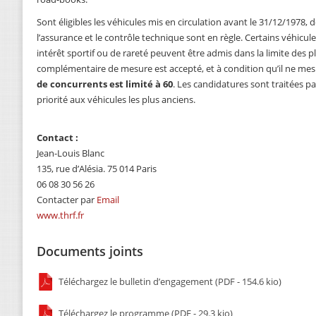
Sont éligibles les véhicules mis en circulation avant le 31/12/1978, d
l’assurance et le contrôle technique sont en règle. Certains véhicu
intérêt sportif ou de rareté peuvent être admis dans la limite des p
complémentaire de mesure est accepté, et à condition qu’il ne mes
de concurrents est limité à 60
. Les candidatures sont traitées pa
priorité aux véhicules les plus anciens.
Contact :
Jean-Louis Blanc
135, rue d’Alésia. 75 014 Paris
06 08 30 56 26
Contacter par
Email
www.thrf.fr
Documents joints
Téléchargez le bulletin d’engagement (PDF - 154.6 kio)
Téléchargez le programme (PDF - 29.3 kio)