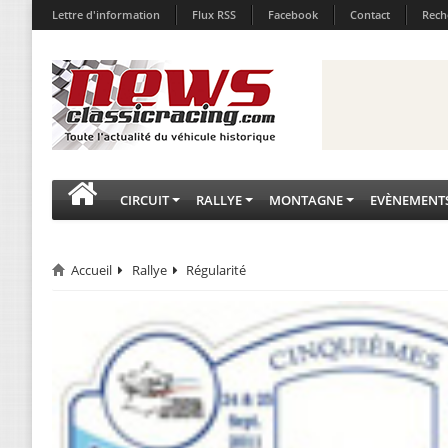
Lettre d'information
Flux RSS
Facebook
Contact
Rech
CIRCUIT
RALLYE
MONTAGNE
EVÈNEMENT
Accueil
Rallye
Régularité