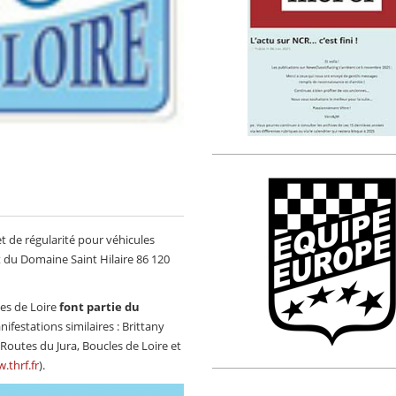
e
t de régularité pour véhicules
 du Domaine Saint Hilaire 86 120
les de Loire
font partie du
nifestations similaires : Brittany
Routes du Jura, Boucles de Loire et
.thrf.fr
).