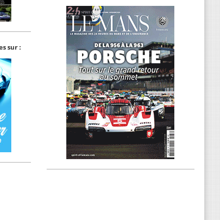
s sur :