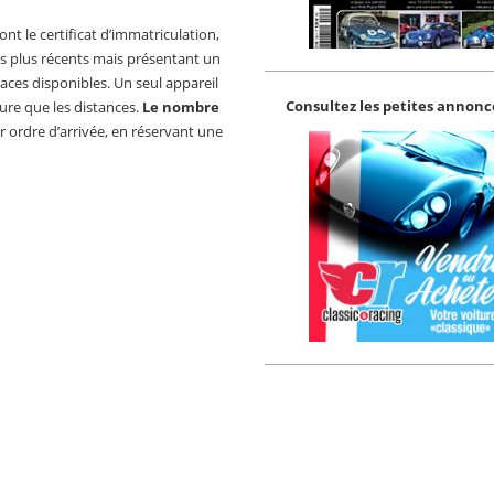
ont le certificat d’immatriculation,
les plus récents mais présentant un
laces disponibles. Un seul appareil
Consultez les petites annonce
ure que les distances.
Le nombre
r ordre d’arrivée, en réservant une