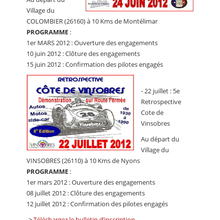
Village du
COLOMBIER (26160) à 10 Kms de Montélimar
PROGRAMME
:
1er MARS 2012 : Ouverture des engagements
10 juin 2012 : Clôture des engagements
15 juin 2012 : Confirmation des pilotes engagés
- 22 juillet : 5e
Retrospective
Cote de
Vinsobres
Au départ du
Village du
VINSOBRES (26110) à 10 Kms de Nyons
PROGRAMME
:
1er mars 2012 : Ouverture des engagements
08 juillet 2012 : Clôture des engagements
12 juillet 2012 : Confirmation des pilotes engagés
->
Téléchargez le bulletin d’inscription