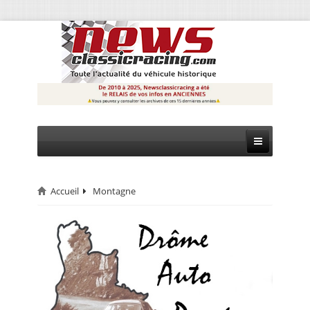
Accueil
Montagne
CIRCUIT
RALLYE
MONTAGNE
EVÈNEMENTS