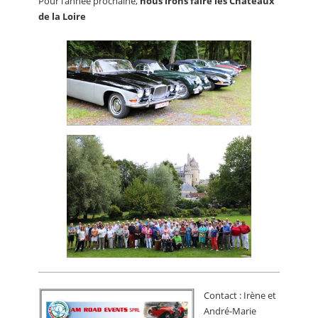
Pour l’année prochaine,
nous irons faire les Châteaux
de la Loire
Contact : Irène et
André-Marie