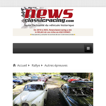
Accueil
Rallye
Autres épreuves
CIRCUIT
RALLYE
MONTAGNE
EVÈNEMENTS