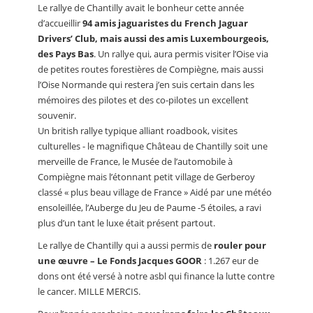
Le rallye de Chantilly avait le bonheur cette année
d’accueillir
94 amis jaguaristes du French Jaguar
Drivers’ Club, mais aussi des amis Luxembourgeois,
des Pays Bas
. Un rallye qui, aura permis visiter l’Oise via
de petites routes forestières de Compiègne, mais aussi
l’Oise Normande qui restera j’en suis certain dans les
mémoires des pilotes et des co-pilotes un excellent
souvenir.
Un british rallye typique alliant roadbook, visites
culturelles - le magnifique Château de Chantilly soit une
merveille de France, le Musée de l’automobile à
Compiègne mais l’étonnant petit village de Gerberoy
classé « plus beau village de France » Aidé par une météo
ensoleillée, l’Auberge du Jeu de Paume -5 étoiles, a ravi
plus d’un tant le luxe était présent partout.
Le rallye de Chantilly qui a aussi permis de
rouler pour
une œuvre – Le Fonds Jacques GOOR
: 1.267 eur de
dons ont été versé à notre asbl qui finance la lutte contre
le cancer. MILLE MERCIS.