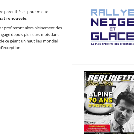
tre parenthèses pour mieux
mat renouvelé.
r profiteront alors pleinement des
engagé depuis plusieurs mois dans
de ce géant un haut lieu mondial
 d’exception.