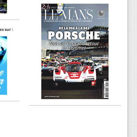
s sur :