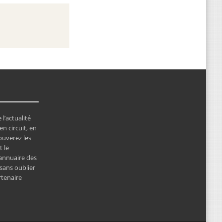
 l’actualité
en circuit, en
ouverez les
 le
’annuaire des
 sans oublier
rtenaire