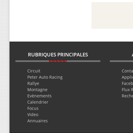
RUBRIQUES PRINCIPALES
Circuit
Conta
Peter Auto Racing
Appli
Rallye
Face
Montagne
Flux 
Evènements
Rech
Calendrier
Focus
Video
Annuaires