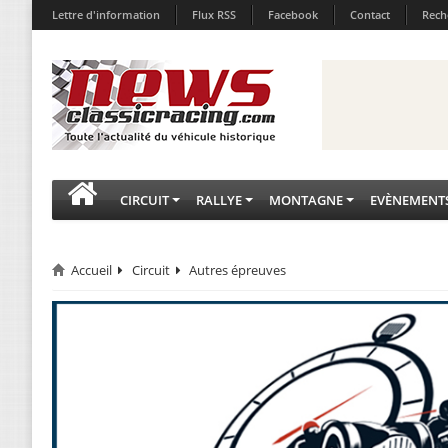
Lettre d'information
Flux RSS
Facebook
Contact
Rech
CIRCUIT
RALLYE
MONTAGNE
EVÈNEMENT
Accueil
Circuit
Autres épreuves