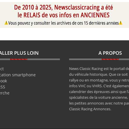
ALLER PLUS LOIN
A PROPOS
ct
News Classic Racing est le portail de
du véhicule historique. Que ce soit 
cation smartphone
rallye ou en montagne, vous y retr
book
infos VHC ou VHRS. C’est également
RSS
calendrier des épreuves ainsi que l
erche
spécialistes de la voiture ancienne,
les petites annonces avec notre pa
Classic Racing Annonces.