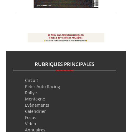
RUBRIQUES PRINCIPALES
Circuit
Peter Auto Racing
Rallye
Montagne
Evènements
Calendrier
Focus
Video
Annuaires