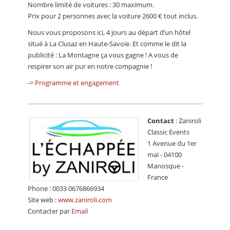
Nombre limité de voitures : 30 maximum.
Prix pour 2 personnes avec la voiture 2600 € tout inclus.
Nous vous proposons ici, 4 jours au départ d’un hôtel
situé à La Clusaz en Haute-Savoie. Et comme le dit la
publicité : La Montagne ça vous gagne ! A vous de
respirer son air pur en notre compagnie !
->
Programme et engagement
Contact
: Zaniroli
Classic Events
1 Avenue du 1er
mai - 04100
Manosque -
France
Phone : 0033 0676866934
Site web :
www.zaniroli.com
Contacter par
Email