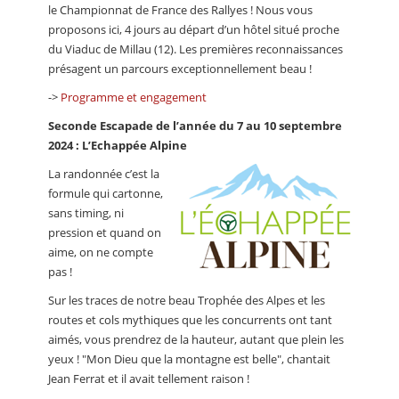
le Championnat de France des Rallyes ! Nous vous
proposons ici, 4 jours au départ d’un hôtel situé proche
du Viaduc de Millau (12). Les premières reconnaissances
présagent un parcours exceptionnellement beau !
->
Programme et engagement
Seconde Escapade de l’année du 7 au 10 septembre
2024 : L’Echappée Alpine
La randonnée c’est la
formule qui cartonne,
sans timing, ni
pression et quand on
aime, on ne compte
pas !
Sur les traces de notre beau Trophée des Alpes et les
routes et cols mythiques que les concurrents ont tant
aimés, vous prendrez de la hauteur, autant que plein les
yeux ! "Mon Dieu que la montagne est belle", chantait
Jean Ferrat et il avait tellement raison !