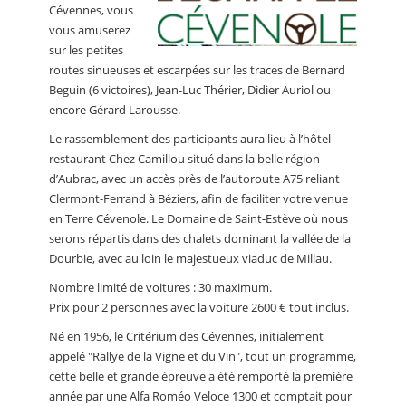
Cévennes, vous
vous amuserez
sur les petites
routes sinueuses et escarpées sur les traces de Bernard
Beguin (6 victoires), Jean-Luc Thérier, Didier Auriol ou
encore Gérard Larousse.
Le rassemblement des participants aura lieu à l’hôtel
restaurant Chez Camillou situé dans la belle région
d’Aubrac, avec un accès près de l’autoroute A75 reliant
Clermont-Ferrand à Béziers, afin de faciliter votre venue
en Terre Cévenole. Le Domaine de Saint-Estève où nous
serons répartis dans des chalets dominant la vallée de la
Dourbie, avec au loin le majestueux viaduc de Millau.
Nombre limité de voitures : 30 maximum.
Prix pour 2 personnes avec la voiture 2600 € tout inclus.
Né en 1956, le Critérium des Cévennes, initialement
appelé "Rallye de la Vigne et du Vin", tout un programme,
cette belle et grande épreuve a été remporté la première
année par une Alfa Roméo Veloce 1300 et comptait pour