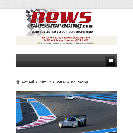
Accueil
Circuit
Peter Auto Racing
CIRCUIT
RALLYE
MONTAGNE
EVÈNEMENTS