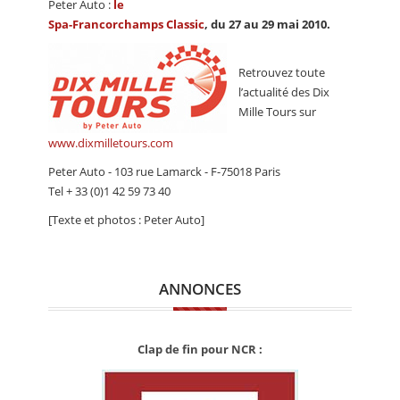
Peter Auto :
le
Spa-Francorchamps Classic
, du 27 au 29 mai 2010.
Retrouvez toute
l’actualité des Dix
Mille Tours sur
www.dixmilletours.com
Peter Auto - 103 rue Lamarck - F-75018 Paris
Tel + 33 (0)1 42 59 73 40
[Texte et photos : Peter Auto]
ANNONCES
Clap de fin pour NCR :