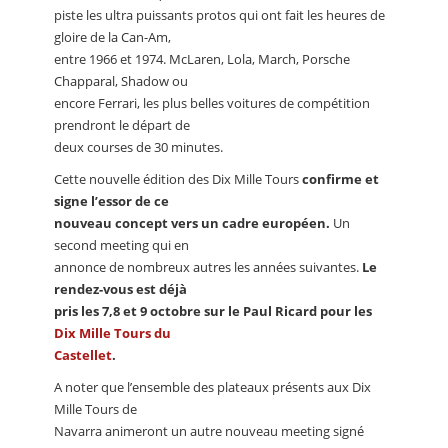
piste les ultra puissants protos qui ont fait les heures de
gloire de la Can-Am,
entre 1966 et 1974. McLaren, Lola, March, Porsche
Chapparal, Shadow ou
encore Ferrari, les plus belles voitures de compétition
prendront le départ de
deux courses de 30 minutes.
Cette nouvelle édition des Dix Mille Tours
confirme et
signe l’essor de ce
nouveau concept vers un cadre européen.
Un
second meeting qui en
annonce de nombreux autres les années suivantes.
Le
rendez-vous est déjà
pris les 7,8 et 9 octobre sur le Paul Ricard pour les
Dix Mille Tours du
Castellet
.
A noter que l’ensemble des plateaux présents aux Dix
Mille Tours de
Navarra animeront un autre nouveau meeting signé