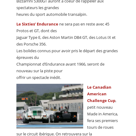
Bizzarrini 5300GT auront à coeur de rappeler aux
spectateurs les grandes
heures du sport automobile transalpin.
Le Sixties’ Endurance
ne sera pas en reste avec 45
Protos et GT, dont des
Jaguar Type E, des Aston Martin DB4 GT, des Lotus IX et
des Porsche 356.
Les bolides connus pour avoir pris le départ des grandes
épreuves du
Championnat d’Endurance avant 1966, seront de
nouveau sur la piste pour
offrir un spectacle inédit.
Le Canadian
American
Challenge Cup
,
petit nouveau
Made in America,
fera ses premiers
tours de roues
sur le circuit ibérique. On retrouvera sur la