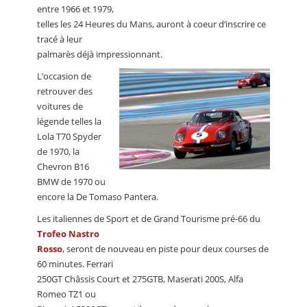
entre 1966 et 1979,
telles les 24 Heures du Mans, auront à coeur d’inscrire ce
tracé à leur
palmarès déjà impressionnant.
L’occasion de
retrouver des
voitures de
légende telles la
Lola T70 Spyder
de 1970, la
Chevron B16
BMW de 1970 ou
encore la De Tomaso Pantera.
Les italiennes de Sport et de Grand Tourisme pré-66 du
Trofeo Nastro
Rosso
, seront de nouveau en piste pour deux courses de
60 minutes. Ferrari
250GT Châssis Court et 275GTB, Maserati 200S, Alfa
Romeo TZ1 ou