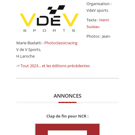
Organisation :
VdeV sports
Texte :
Henri
Suzeau
Photos : Jean-
Marie Biadatti -
Photoclassicracing
V de V Sports,
H.Laroche
->
Tout 2023... et les éditions précédentes
ANNONCES
Clap de fin pour NCR :