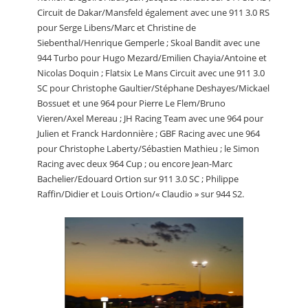
Circuit de Dakar/Mansfeld également avec une 911 3.0 RS
pour Serge Libens/Marc et Christine de
Siebenthal/Henrique Gemperle ; Skoal Bandit avec une
944 Turbo pour Hugo Mezard/Emilien Chayia/Antoine et
Nicolas Doquin ; Flatsix Le Mans Circuit avec une 911 3.0
SC pour Christophe Gaultier/Stéphane Deshayes/Mickael
Bossuet et une 964 pour Pierre Le Flem/Bruno
Vieren/Axel Mereau ; JH Racing Team avec une 964 pour
Julien et Franck Hardonnière ; GBF Racing avec une 964
pour Christophe Laberty/Sébastien Mathieu ; le Simon
Racing avec deux 964 Cup ; ou encore Jean-Marc
Bachelier/Edouard Ortion sur 911 3.0 SC ; Philippe
Raffin/Didier et Louis Ortion/« Claudio » sur 944 S2.