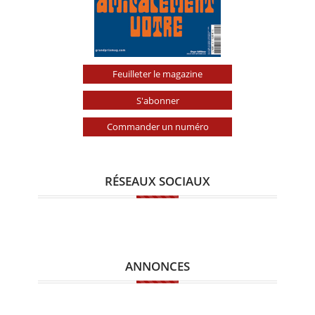
Feuilleter le magazine
S'abonner
Commander un numéro
RÉSEAUX SOCIAUX
ANNONCES