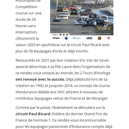
Historiques de
Compétition
courue sur une
durée de 24
heures sans
interruption,
clôtureront la
saison 2023 en apothéose sur le circuit Paul Ricard avec
plus de 50 équipages d’ores et déjà inscrits.
Ressuscités en 2021 par leur créateur Eric Van de Vyver,
associé désormais à sa fille Laure dans l’organisation de
ce rendez-vous unique au monde, les 2 Tours d’Horloge
ont renoué avec le succès.
Déjà plébiscité lors de sa
création en 1992 et jusqu’en 2014, ce concept de course
d’endurance dédiée aux VHC attirent à nouveau de
nombreux équipages venus de France et de l’étranger.
Comme par le passé, l’évènement se déroulera sur le
circuit Paul Ricard
, théâtre du dernier Grand Prix de
France de Formule 1. Ce rendez-vous incontournable
pour les équipages passionnés d’Endurance compte déjà