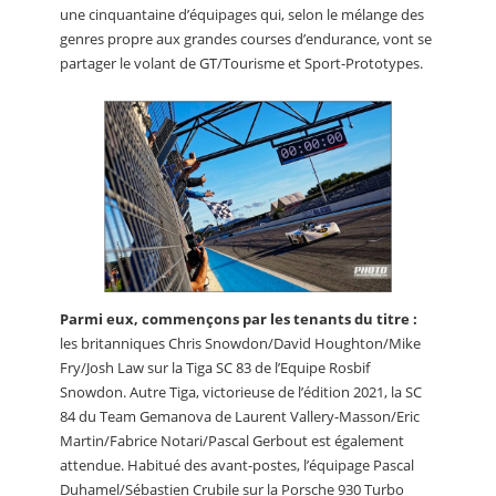
une cinquantaine d’équipages qui, selon le mélange des
genres propre aux grandes courses d’endurance, vont se
partager le volant de GT/Tourisme et Sport-Prototypes.
Parmi eux, commençons par les tenants du titre :
les britanniques Chris Snowdon/David Houghton/Mike
Fry/Josh Law sur la Tiga SC 83 de l’Equipe Rosbif
Snowdon. Autre Tiga, victorieuse de l’édition 2021, la SC
84 du Team Gemanova de Laurent Vallery-Masson/Eric
Martin/Fabrice Notari/Pascal Gerbout est également
attendue. Habitué des avant-postes, l’équipage Pascal
Duhamel/Sébastien Crubile sur la Porsche 930 Turbo