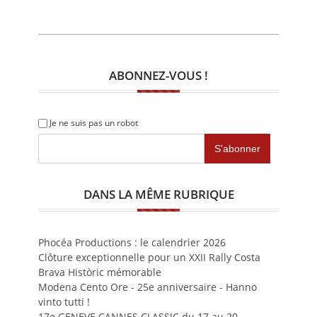
ABONNEZ-VOUS !
Je ne suis pas un robot
DANS LA MÊME RUBRIQUE
Phocéa Productions : le calendrier 2026
Clôture exceptionnelle pour un XXII Rally Costa
Brava Històric mémorable
Modena Cento Ore - 25e anniversaire - Hanno
vinto tutti !
17e GENEVE CANNES CLASSIC du 17 au 20