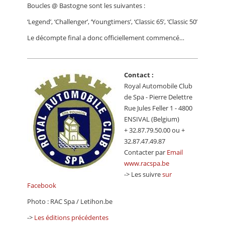
Boucles @ Bastogne sont les suivantes :
‘Legend’, ‘Challenger’, ‘Youngtimers’, ‘Classic 65’, ‘Classic 50’
Le décompte final a donc officiellement commencé…
Contact :
Royal Automobile Club
de Spa - Pierre Delettre
Rue Jules Feller 1 - 4800
ENSIVAL (Belgium)
+ 32.87.79.50.00 ou +
32.87.47.49.87
Contacter par
Email
www.racspa.be
-> Les suivre
sur
Facebook
Photo : RAC Spa / Letihon.be
->
Les éditions précédentes