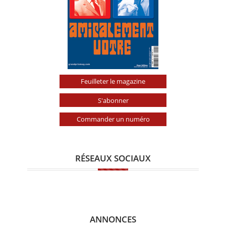
Feuilleter le magazine
S'abonner
Commander un numéro
RÉSEAUX SOCIAUX
ANNONCES