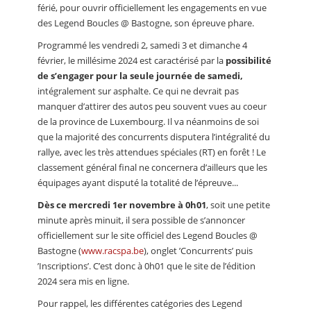
férié, pour ouvrir officiellement les engagements en vue
des Legend Boucles @ Bastogne, son épreuve phare.
Programmé les vendredi 2, samedi 3 et dimanche 4
février, le millésime 2024 est caractérisé par la
possibilité
de s’engager pour la seule journée de samedi,
intégralement sur asphalte. Ce qui ne devrait pas
manquer d’attirer des autos peu souvent vues au coeur
de la province de Luxembourg. Il va néanmoins de soi
que la majorité des concurrents disputera l’intégralité du
rallye, avec les très attendues spéciales (RT) en forêt ! Le
classement général final ne concernera d’ailleurs que les
équipages ayant disputé la totalité de l’épreuve...
Dès ce mercredi 1er novembre à 0h01
, soit une petite
minute après minuit, il sera possible de s’annoncer
officiellement sur le site officiel des Legend Boucles @
Bastogne (
www.racspa.be
), onglet ’Concurrents’ puis
’Inscriptions’. C’est donc à 0h01 que le site de l’édition
2024 sera mis en ligne.
Pour rappel, les différentes catégories des Legend