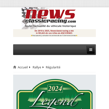
Accueil
Rallye
Régularité
CIRCUIT
RALLYE
MONTAGNE
EVÈNEMENTS