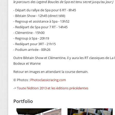
le parcours des Legend Boucles de Spa est tenu secret jusqu’au jour J
- Départ du rallye de Spa pour 6 RT - 8h45
- Bilstain Show - 12h45 (direct télé)
- Regroup et assistance à Spa - 13h52
- Redépart de Spa pour 7 RT - 14h45
- Clémentine - 15h00
- Regroup à Spa - 20h19
- Redépart pour 3RT - 21h15
- Podium arrivée - 00h26
Outre Bilstain Show et Clémentine, il y aura les RT classiques de 
Bodeux et Wanne
Retour en images en attendant la course demain.
© Photos :
Photoclassicracing.com
->
Toute l’édition 2013 et les éditions précédentes
Portfolio