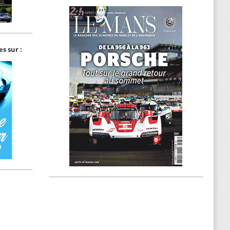
s sur :