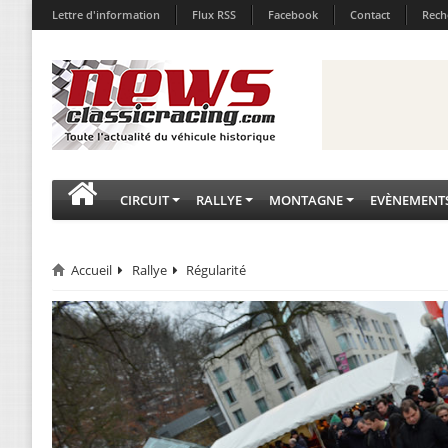
Lettre d'information
Flux RSS
Facebook
Contact
Rech
CIRCUIT
RALLYE
MONTAGNE
EVÈNEMENT
Accueil
Rallye
Régularité