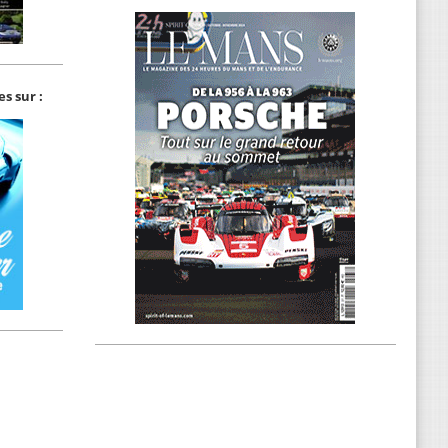
s sur :