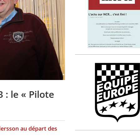
: le « Pilote
ersson au départ des