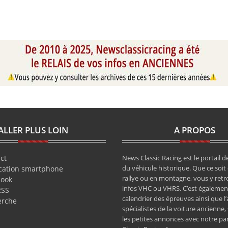
ALLER PLUS LOIN
A PROPOS
ct
News Classic Racing est le portail de
du véhicule historique. Que ce soit 
cation smartphone
rallye ou en montagne, vous y retr
book
infos VHC ou VHRS. C’est également
RSS
calendrier des épreuves ainsi que l
erche
spécialistes de la voiture ancienne,
les petites annonces avec notre pa