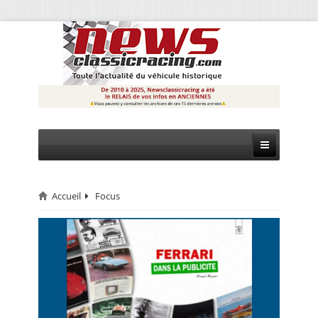
Accueil
Focus
CIRCUIT
RALLYE
MONTAGNE
EVÈNEMENTS