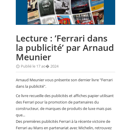
CALENDRIER
FOCUS
VIDEO
Lecture : ’Ferrari dans
ANNUAIRES
la publicité’ par Arnaud
PETITES ANNONCES
Meunier
Publié le 17 ao� 2024
Arnaud Meunier vous présente son dernier livre "Ferrari
dans la publicité".
Ce livre recueille des publicités et affiches papier utilisant
des Ferrari pour la promotion de partenaires du
constructeur, de marques de produits de luxe mais pas
que...
Des premières publicités Ferrari à la récente victoire de
Ferrari au Mans en partenariat avec Michelin, retrouvez