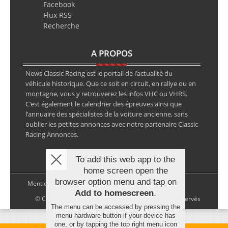
Facebook
Flux RSS
Recherche
A PROPOS
News Classic Racing est le portail de l’actualité du
véhicule historique. Que ce soit en circuit, en rallye ou en
montagne, vous y retrouverez les infos VHC ou VHRS.
C’est également le calendrier des épreuves ainsi que
l’annuaire des spécialistes de la voiture ancienne, sans
oublier les petites annonces avec notre partenaire Classic
Racing Annonces.
To add this web app to the
home screen open the
browser option menu and tap on
Mentions légales
Add to homescreen
.
© Copyright 2026 NewsClassicRacing, tous droits réservés
The menu can be accessed by pressing the
menu hardware button if your device has
one, or by tapping the top right menu icon