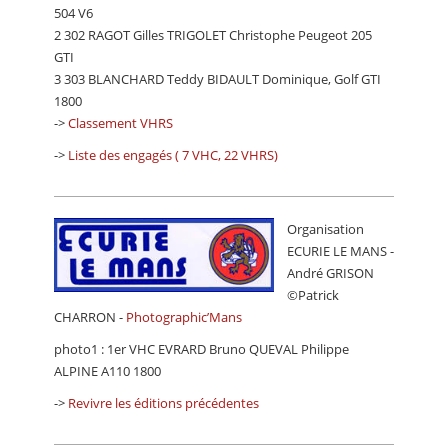
504 V6
2 302 RAGOT Gilles TRIGOLET Christophe Peugeot 205
GTI
3 303 BLANCHARD Teddy BIDAULT Dominique, Golf GTI
1800
->
Classement VHRS
->
Liste des engagés ( 7 VHC, 22 VHRS)
Organisation
ECURIE LE MANS -
André GRISON
©Patrick
CHARRON -
Photographic’Mans
photo1 : 1er VHC EVRARD Bruno QUEVAL Philippe
ALPINE A110 1800
->
Revivre les éditions précédentes