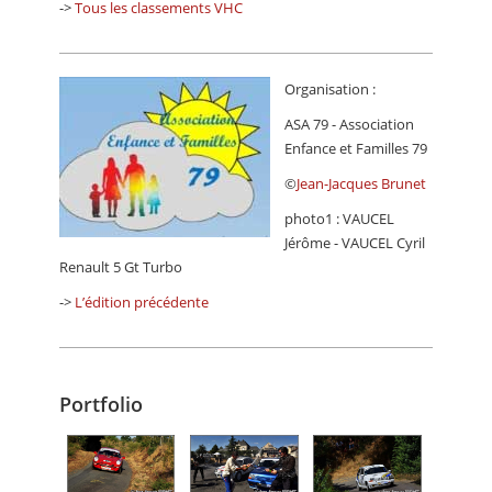
->
Tous les classements VHC
Organisation :
ASA 79 - Association
Enfance et Familles 79
©
Jean-Jacques Brunet
photo1 : VAUCEL
Jérôme - VAUCEL Cyril
Renault 5 Gt Turbo
->
L’édition précédente
Portfolio