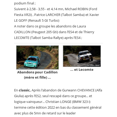
podium final ;
Suivent à 2,58 - 3,55 - et 4,14 mn, Michael ROBIN (Ford
Fiesta XR2i) , Patrice LARCHER (Talbot Samba) et Xavier
LE GOFF (Renault 5 Gt Turbo)
A noter dans ce groupe les abandons de Laura
CADILLON (Peugeot 205 Gti) dans l’ES4 et de Thierry
LECOMTE (Talbot Samba Rallye) après l’ES4 ;
... et Lecomte
Abandons pour Cadillon
(mère et fille) ...
En
classic,
Après l’abandon de Gurwann CHEVANCE (Alfa
Giulia) après l’ES2, seul rescapé dans ce groupe... et
logique vainqueur... Christian LONGE (BMW 323 i)
termine cette édition 2022 en bas du classement général
avec plus de 5mn de retard sur le leader