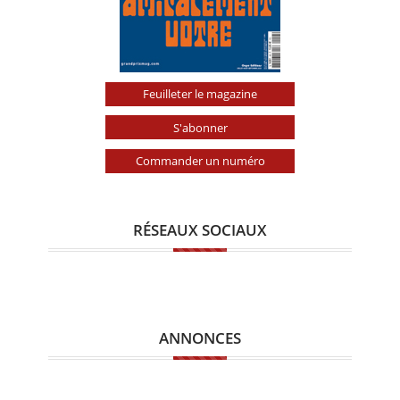
Feuilleter le magazine
S'abonner
Commander un numéro
RÉSEAUX SOCIAUX
ANNONCES