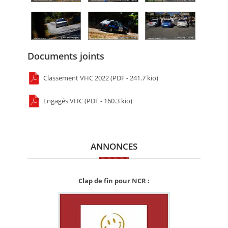
Documents joints
Classement VHC 2022 (PDF - 241.7 kio)
Engagés VHC (PDF - 160.3 kio)
ANNONCES
Clap de fin pour NCR :