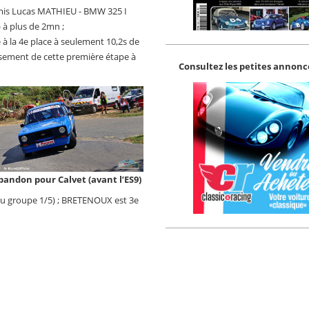
 mis Lucas MATHIEU - BMW 325 I
 à plus de 2mn ;
à la 4e place à seulement 10,2s de
ement de cette première étape à
Consultez les petites annonce
bandon pour Calvet (avant l’ES9)
 du groupe 1/5) ; BRETENOUX est 3e