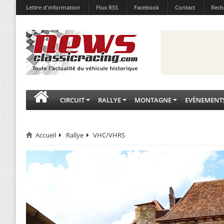
Lettre d'information
Flux RSS
Facebook
Contact
Rech
CIRCUIT
RALLYE
MONTAGNE
EVÈNEMENT
Accueil
Rallye
VHC/VHRS