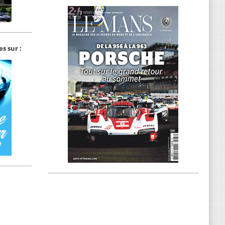
s sur :