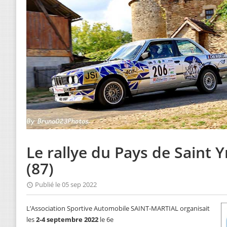
Le rallye du Pays de Saint 
(87)
Publié le 05 sep 2022
L’Association Sportive Automobile SAINT-MARTIAL organisait
les
2-4 septembre 2022
le 6e