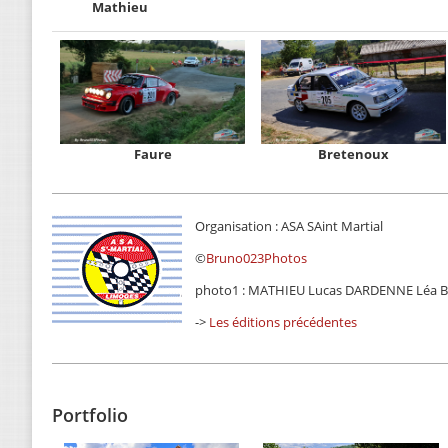
Mathieu
Faure
Bretenoux
Organisation : ASA SAint Martial
©
Bruno023Photos
photo1 : MATHIEU Lucas DARDENNE Léa B
->
Les éditions précédentes
Portfolio