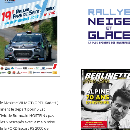
it de Maxime VILMOT (OPEL Kadett )
nnent le départ pour 5 Es ;
Civic de Romuald HOSTEIN ; pas
les 5 rescapés avec la main mise
de la FORD Escort RS 2000 de