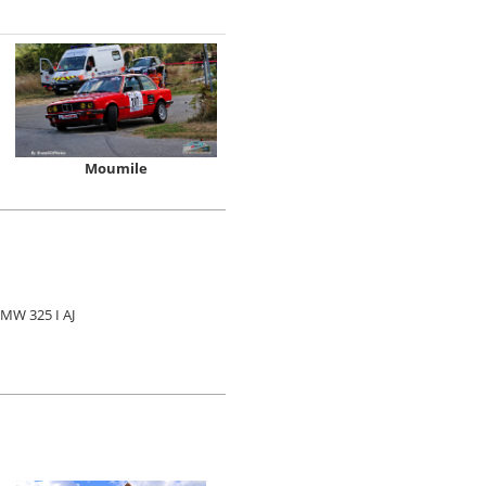
Moumile
MW 325 I AJ