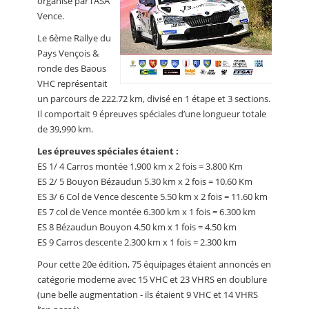
organisé par l’ASA
Vence.
Le 6ème Rallye du
Pays Vençois &
ronde des Baous
VHC représentait
un parcours de 222.72 km, divisé en 1 étape et 3 sections.
Il comportait 9 épreuves spéciales d’une longueur totale
de 39,990 km.
Les épreuves spéciales étaient :
ES 1/ 4 Carros montée 1.900 km x 2 fois = 3.800 Km
ES 2/ 5 Bouyon Bézaudun 5.30 km x 2 fois = 10.60 Km
ES 3/ 6 Col de Vence descente 5.50 km x 2 fois = 11.60 km
ES 7 col de Vence montée 6.300 km x 1 fois = 6.300 km
ES 8 Bézaudun Bouyon 4.50 km x 1 fois = 4.50 km
ES 9 Carros descente 2.300 km x 1 fois = 2.300 km
Pour cette 20e édition, 75 équipages étaient annoncés en
catégorie moderne avec 15 VHC et 23 VHRS en doublure
(une belle augmentation - ils étaient 9 VHC et 14 VHRS