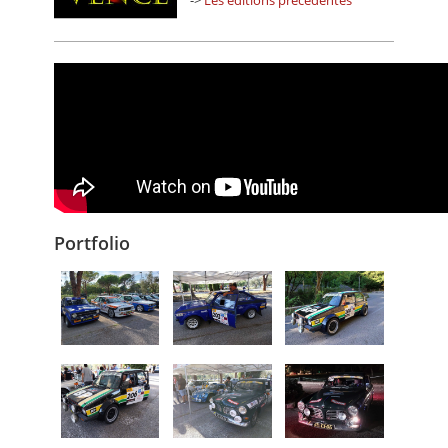
->
Les éditions précédentes
Portfolio