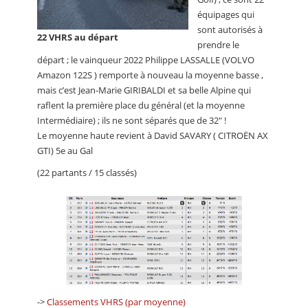
équipages qui
sont autorisés à
22 VHRS au départ
prendre le
départ ; le vainqueur 2022 Philippe LASSALLE (VOLVO
Amazon 122S ) remporte à nouveau la moyenne basse ,
mais c’est Jean-Marie GIRIBALDI et sa belle Alpine qui
raflent la première place du général (et la moyenne
Intermédiaire) ; ils ne sont séparés que de 32" !
Le moyenne haute revient à David SAVARY ( CITROËN AX
GTI) 5e au Gal
(22 partants / 15 classés)
->
Classements VHRS (par moyenne)