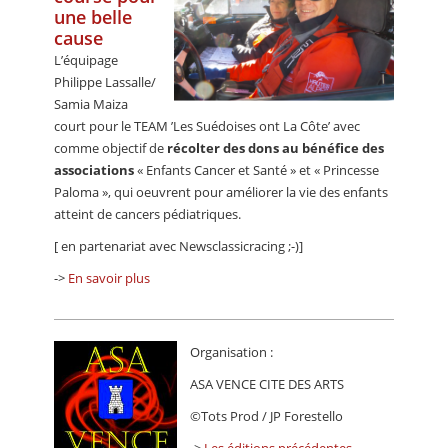
une belle
cause
L’équipage
Philippe Lassalle/
Samia Maiza
court pour le TEAM ’Les Suédoises ont La Côte’ avec
comme objectif de
récolter des dons au bénéfice des
associations
« Enfants Cancer et Santé » et « Princesse
Paloma », qui oeuvrent pour améliorer la vie des enfants
atteint de cancers pédiatriques.
[ en partenariat avec Newsclassicracing ;-)]
->
En savoir plus
Organisation :
ASA VENCE CITE DES ARTS
©Tots Prod / JP Forestello