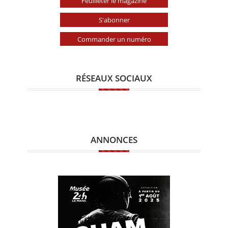
Feuilleter le magazine
S'abonner
Commander un numéro
RÉSEAUX SOCIAUX
ANNONCES