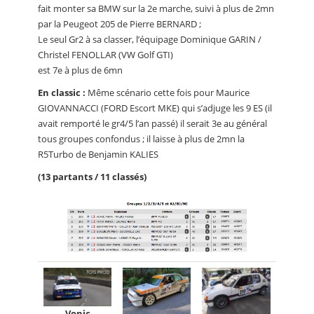
fait monter sa BMW sur la 2e marche, suivi à plus de 2mn
par la Peugeot 205 de Pierre BERNARD ;
Le seul Gr2 à sa classer, l’équipage Dominique GARIN /
Christel FENOLLAR (VW Golf GTI)
est 7e à plus de 6mn
En classic :
Même scénario cette fois pour Maurice
GIOVANNACCI (FORD Escort MKE) qui s’adjuge les 9 ES (il
avait remporté le gr4/5 l’an passé) il serait 3e au général
tous groupes confondus ; il laisse à plus de 2mn la
R5Turbo de Benjamin KALIES
(13 partants / 11 classés)
Vonic