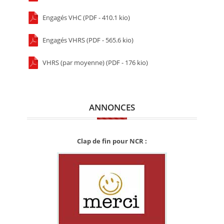
Engagés VHC (PDF - 410.1 kio)
Engagés VHRS (PDF - 565.6 kio)
VHRS (par moyenne) (PDF - 176 kio)
ANNONCES
Clap de fin pour NCR :