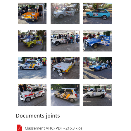
Documents joints
Classement VHC (PDF - 216.3 kio)