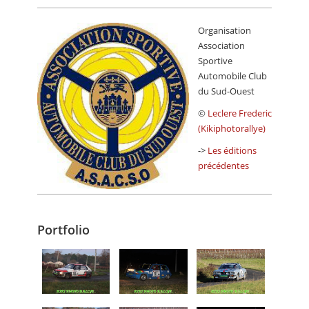
Organisation
Association
Sportive
Automobile Club
du Sud-Ouest
©
Leclere Frederic
(Kikiphotorallye)
->
Les éditions
précédentes
Portfolio