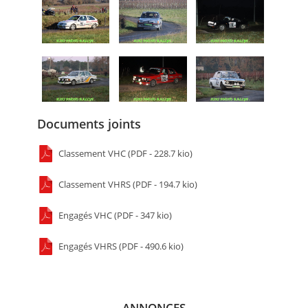
Documents joints
Classement VHC (PDF - 228.7 kio)
Classement VHRS (PDF - 194.7 kio)
Engagés VHC (PDF - 347 kio)
Engagés VHRS (PDF - 490.6 kio)
ANNONCES