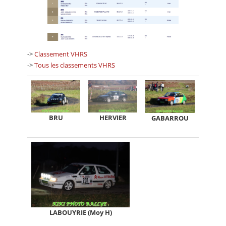
->
Classement VHRS
->
Tous les classements VHRS
BRU
HERVIER
GABARROU
LABOUYRIE (Moy H)