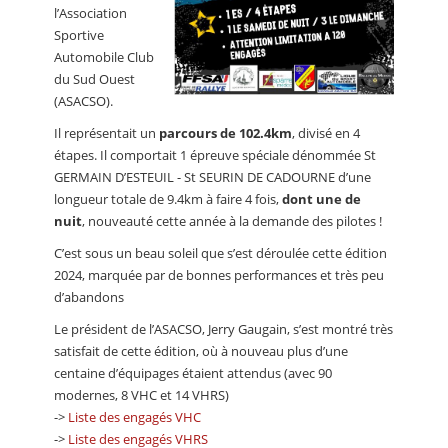
l’Association
Sportive
Automobile Club
du Sud Ouest
(ASACSO).
Il représentait un
parcours de 102.4km
, divisé en 4
étapes. Il comportait 1 épreuve spéciale dénommée St
GERMAIN D’ESTEUIL - St SEURIN DE CADOURNE d’une
longueur totale de 9.4km à faire 4 fois,
dont une de
nuit
, nouveauté cette année à la demande des pilotes !
C’est sous un beau soleil que s’est déroulée cette édition
2024, marquée par de bonnes performances et très peu
d’abandons
Le président de l’ASACSO, Jerry Gaugain, s’est montré très
satisfait de cette édition, où à nouveau plus d’une
centaine d’équipages étaient attendus (avec 90
modernes, 8 VHC et 14 VHRS)
->
Liste des engagés VHC
->
Liste des engagés VHRS