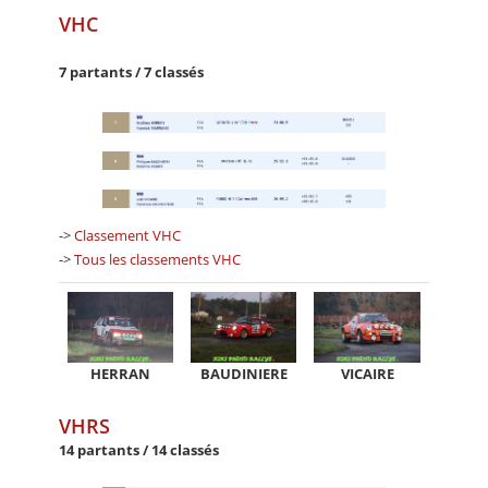
VHC
7 partants / 7 classés
->
Classement VHC
->
Tous les classements VHC
HERRAN
BAUDINIERE
VICAIRE
VHRS
14 partants / 14 classés