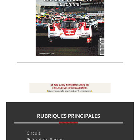
RUBRIQUES PRINCIPALES
Circuit
Peter Auto Racing