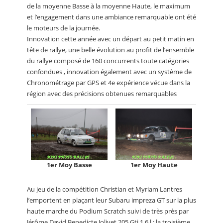
de la moyenne Basse à la moyenne Haute, le maximum
et l’engagement dans une ambiance remarquable ont été
le moteurs de la journée.
Innovation cette année avec un départ au petit matin en
tête de rallye, une belle évolution au profit de l’ensemble
du rallye composé de 160 concurrents toute catégories
confondues , innovation également avec un système de
Chronométrage par GPS et 4e expérience vécue dans la
région avec des précisions obtenues remarquables
1er Moy Basse
1er Moy Haute
Au jeu de la compétition Christian et Myriam Lantres
l’emportent en plaçant leur Subaru impreza GT sur la plus
haute marche du Podium Scratch suivi de très près par
Jérôme David Benedicte Jolivet 205 Gti 1,6 l ; la troisième