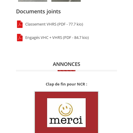
Documents joints
Classement VHRS (PDF - 77.7 kio)
Engagés VHC + VHRS (PDF - 84.7 kio)
ANNONCES
Clap de fin pour NCR :