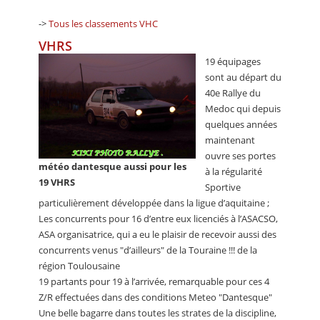
->
Tous les classements VHC
VHRS
19 équipages
sont au départ du
40e Rallye du
Medoc qui depuis
quelques années
maintenant
ouvre ses portes
météo dantesque aussi pour les
à la régularité
19 VHRS
Sportive
particulièrement développée dans la ligue d’aquitaine ;
Les concurrents pour 16 d’entre eux licenciés à l’ASACSO,
ASA organisatrice, qui a eu le plaisir de recevoir aussi des
concurrents venus "d’ailleurs" de la Touraine !!! de la
région Toulousaine
19 partants pour 19 à l’arrivée, remarquable pour ces 4
Z/R effectuées dans des conditions Meteo "Dantesque"
Une belle bagarre dans toutes les strates de la discipline,