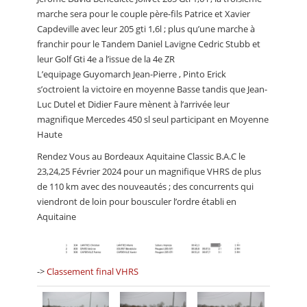
marche sera pour le couple père-fils Patrice et Xavier
Capdeville avec leur 205 gti 1,6l ; plus qu’une marche à
franchir pour le Tandem Daniel Lavigne Cedric Stubb et
leur Golf Gti 4e a l’issue de la 4e ZR
L’equipage Guyomarch Jean-Pierre , Pinto Erick
s’octroient la victoire en moyenne Basse tandis que Jean-
Luc Dutel et Didier Faure mènent à l’arrivée leur
magnifique Mercedes 450 sl seul participant en Moyenne
Haute
Rendez Vous au Bordeaux Aquitaine Classic B.A.C le
23,24,25 Février 2024 pour un magnifique VHRS de plus
de 110 km avec des nouveautés ; des concurrents qui
viendront de loin pour bousculer l’ordre établi en
Aquitaine
->
Classement final VHRS