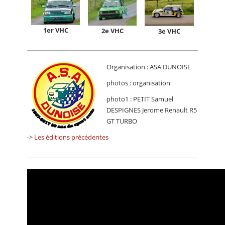
1er VHC
2e VHC
3e VHC
Organisation : ASA DUNOISE
photos : organisation
photo1 : PETIT Samuel
DESPIGNES Jerome Renault R5
GT TURBO
->
Les éditions précédentes