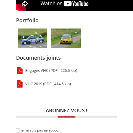
Portfolio
Documents joints
Engagés VHC (PDF - 226.6 kio)
VHC 2019 (PDF - 414.5 kio)
ABONNEZ-VOUS !
Je ne suis pas un robot