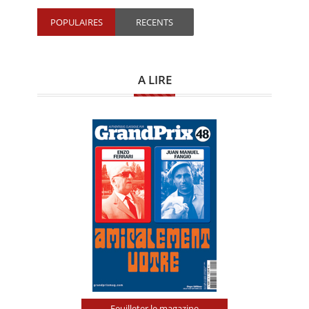
POPULAIRES
RECENTS
A LIRE
Feuilleter le magazine