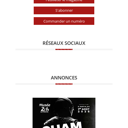
S'abonner
Commander un numéro
RÉSEAUX SOCIAUX
ANNONCES