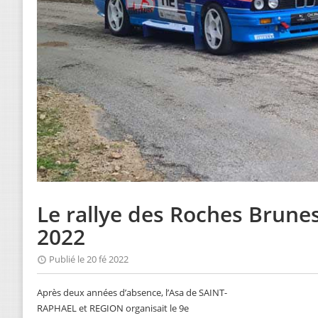
Le rallye des Roches Brun
2022
Publié le 20 fé 2022
Après deux années d’absence, l’Asa de SAINT-
RAPHAEL et REGION organisait le 9e