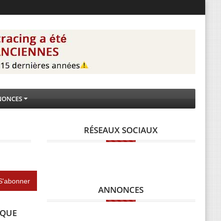
NONCES
RÉSEAUX SOCIAUX
ANNONCES
IQUE