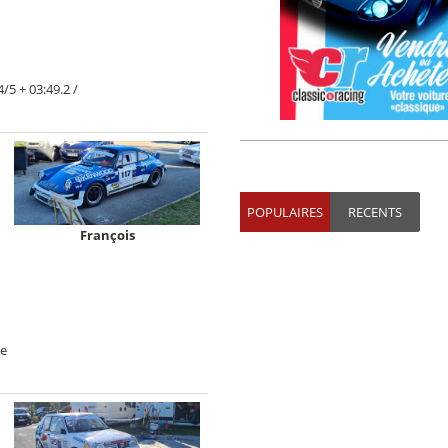
5 + 03:49.2 /
POPULAIRES
RECENTS
François
ye