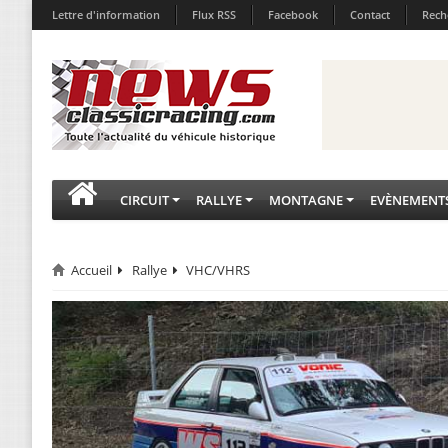
Lettre d'information
Flux RSS
Facebook
Contact
Rech
CIRCUIT
RALLYE
MONTAGNE
EVÈNEMENT
Accueil
Rallye
VHC/VHRS