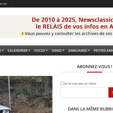
erche
S
CALENDRIER
FOCUS
VIDEO
ANNUAIRES
PETITES AN
ABONNEZ-VOUS !
Je ne suis pas un robot
DANS LA MÊME RUBR