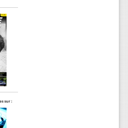
s sur :