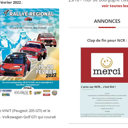
Février 2022
;
voir toutes le
ANNONCES
Clap de fin pour NCR :
ge VINIT (Peugeot 205 GTI) et le
- Volkswagen Golf GTI qui courait