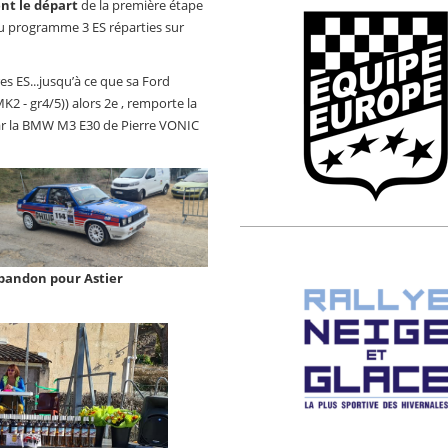
nt le départ
de la première étape
au programme 3 ES réparties sur
s ES...jusqu’à ce que sa Ford
2 - gr4/5)) alors 2e , remporte la
s par la BMW M3 E30 de Pierre VONIC
bandon pour Astier