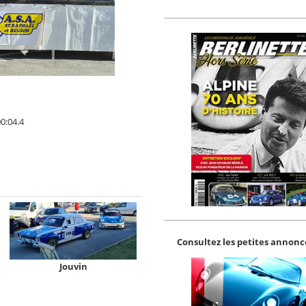
0:04.4
Consultez les petites annonce
Jouvin