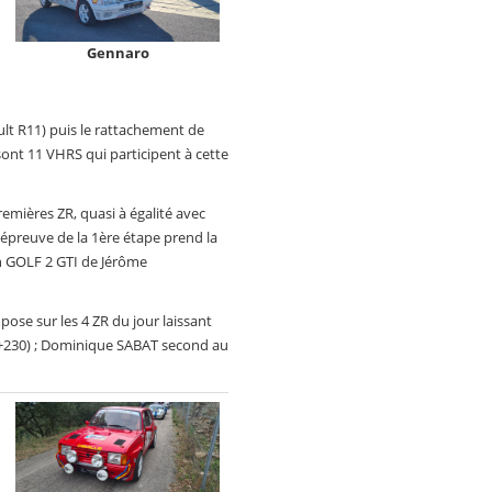
Gennaro
ult R11) puis le rattachement de
ont 11 VHRS qui participent à cette
mières ZR, quasi à égalité avec
épreuve de la 1ère étape prend la
gen GOLF 2 GTI de Jérôme
ose sur les 4 ZR du jour laissant
(+230) ; Dominique SABAT second au