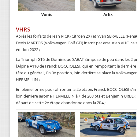
Vonic
Arlix
VHRS
Après les forfaits de Jean RICK (Citroën ZX) et Yvan SERVELLE (Rena
Denis MARTOS (Volkswagen Golf GTI) inscrit par erreur en VHC, ce s
édition 2022 ;
La Triumph GT6 de Dominique SABAT s’impose de peu dans les 2 pre
l’Alpine A110 de Franck BOCCIOLESI, qui en remportant la dernière 
tête du général ; En 3e position, loin derrière se place la Volkswa
HERMELLIN ;
En pleine forme pour affronter la 2e étape, Franck BOCCIOLESI s’imp
loin derrière Jerome HERMELLIN à + de 208 pts et Benjamin URBE 
départ de cette 2e étape abandonne dans la ZR4 ;