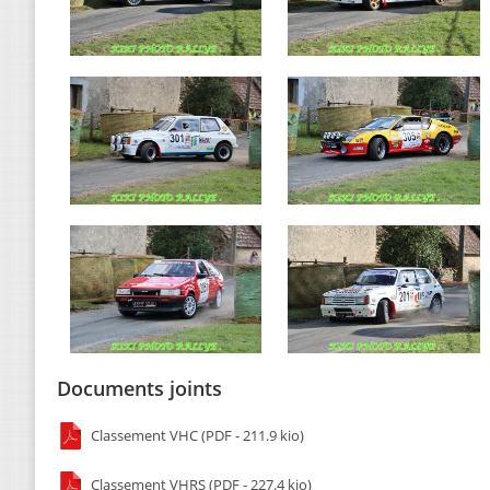
Documents joints
Classement VHC (PDF - 211.9 kio)
Classement VHRS (PDF - 227.4 kio)