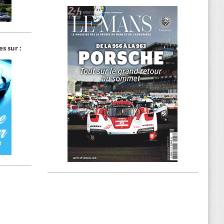
s sur :