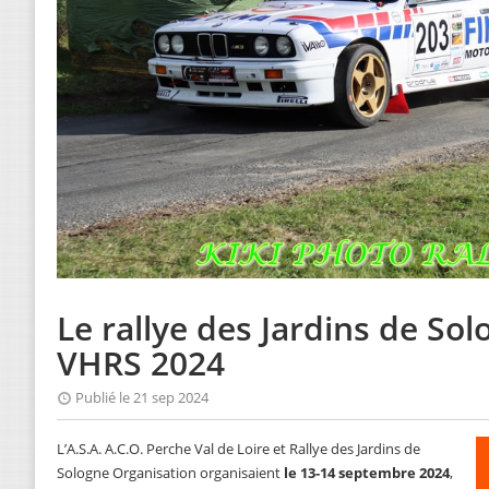
Le rallye des Jardins de So
VHRS 2024
Publié le 21 sep 2024
L’A.S.A. A.C.O. Perche Val de Loire et Rallye des Jardins de
Sologne Organisation organisaient
le 13-14 septembre 2024
,