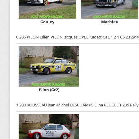
Gouley
Mathieu
6 206 PILON Julien PILON Jacques OPEL Kadett GTE 1 2 1 C5 23’29"4
Pilon (Gr2)
1 208 ROUSSEAU Jean-Michel DESCHAMPS Elina PEUGEOT 205 Rallye 