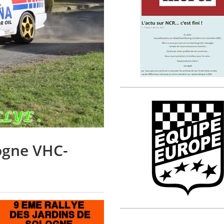
logne VHC-