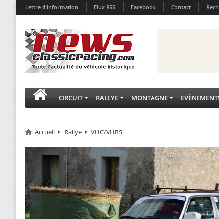
Lettre d'information
Flux RSS
Facebook
Contact
Rech
CIRCUIT
RALLYE
MONTAGNE
EVÈNEMENT
Accueil
Rallye
VHC/VHRS