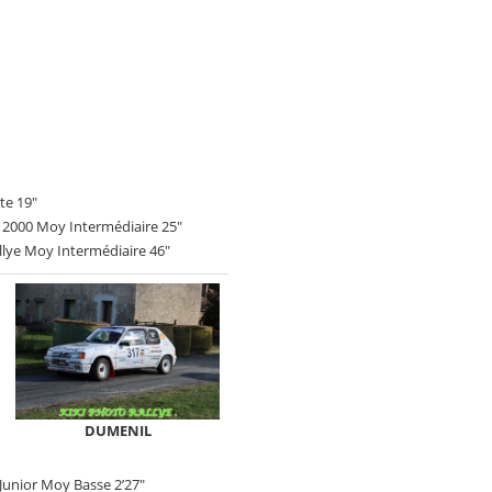
te 19"
2000 Moy Intermédiaire 25"
ye Moy Intermédiaire 46"
DUMENIL
nior Moy Basse 2’27"