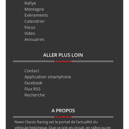
Rallye
Montagne
Evènements
Calendrier
Focus
Video
Annuaires
ALLER PLUS LOIN
Contact
Application smartphone
Facebook
Flux RSS
Recherche
A PROPOS
News Classic Racing est le portail de l’actualité du
véhicule historique. Que ce soit en circuit, en rallye ou en