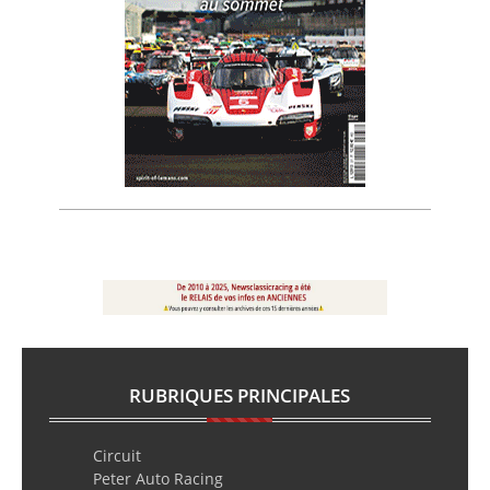
RUBRIQUES PRINCIPALES
Circuit
Peter Auto Racing