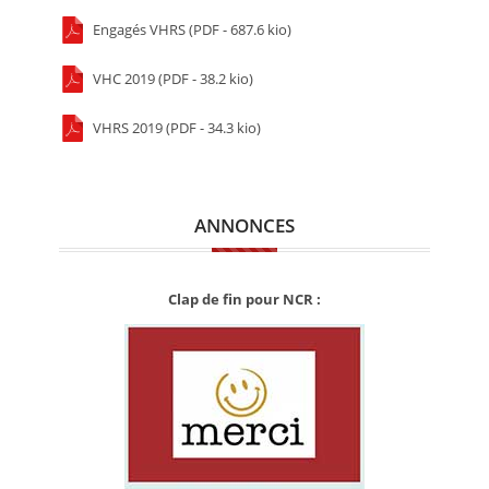
Engagés VHRS (PDF - 687.6 kio)
VHC 2019 (PDF - 38.2 kio)
VHRS 2019 (PDF - 34.3 kio)
ANNONCES
Clap de fin pour NCR :