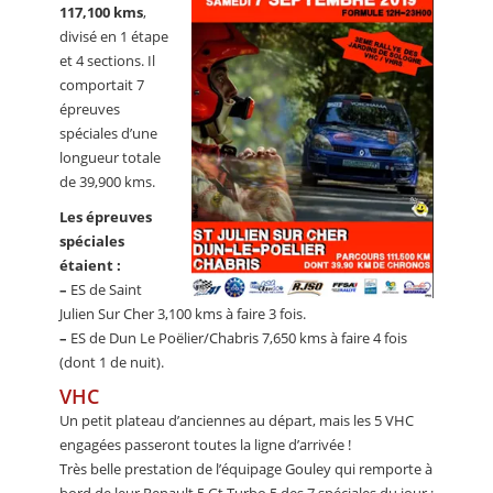
117,100 kms
,
divisé en 1 étape
et 4 sections. Il
comportait 7
épreuves
spéciales d’une
longueur totale
de 39,900 kms.
Les épreuves
spéciales
étaient :
–
ES de Saint
Julien Sur Cher 3,100 kms à faire 3 fois.
–
ES de Dun Le Poëlier/Chabris 7,650 kms à faire 4 fois
(dont 1 de nuit).
VHC
Un petit plateau d’anciennes au départ, mais les 5 VHC
engagées passeront toutes la ligne d’arrivée !
Très belle prestation de l’équipage Gouley qui remporte à