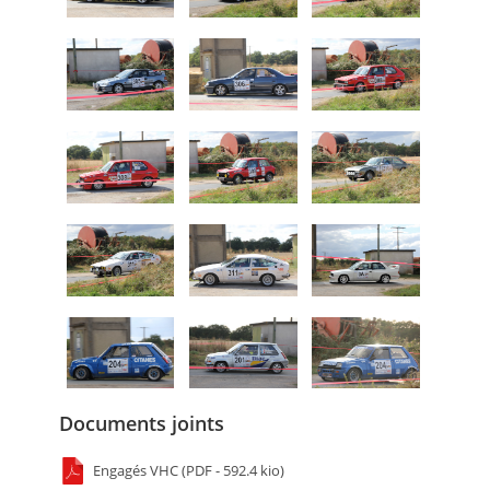
Documents joints
Engagés VHC (PDF - 592.4 kio)