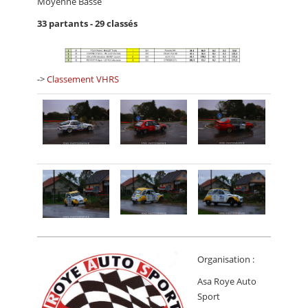
Moyenne Basse
33 partants - 29 classés
->
Classement VHRS
Organisation :
Asa Roye Auto
Sport