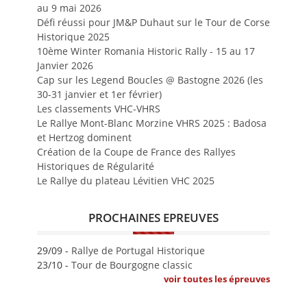
au 9 mai 2026
Défi réussi pour JM&P Duhaut sur le Tour de Corse
Historique 2025
10ème Winter Romania Historic Rally - 15 au 17
Janvier 2026
Cap sur les Legend Boucles @ Bastogne 2026 (les
30-31 janvier et 1er février)
Les classements VHC-VHRS
Le Rallye Mont-Blanc Morzine VHRS 2025 : Badosa
et Hertzog dominent
Création de la Coupe de France des Rallyes
Historiques de Régularité
Le Rallye du plateau Lévitien VHC 2025
PROCHAINES EPREUVES
29/09 -
Rallye de Portugal Historique
23/10 -
Tour de Bourgogne classic
voir toutes les épreuves