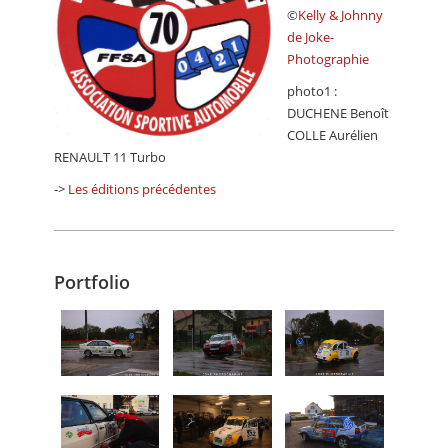
©
Kelly & Johnny
de Joke-
Photographie
photo1 :
DUCHENE Benoît
COLLE Aurélien
RENAULT 11 Turbo
->
Les éditions précédentes
Portfolio