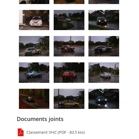
Documents joints
Classement VHC (PDF - 83.5 kio)