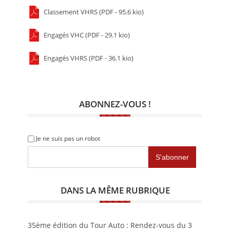
Classement VHRS (PDF - 95.6 kio)
Engagés VHC (PDF - 29.1 kio)
Engagés VHRS (PDF - 36.1 kio)
ABONNEZ-VOUS !
Je ne suis pas un robot
DANS LA MÊME RUBRIQUE
35ème édition du Tour Auto : Rendez-vous du 3