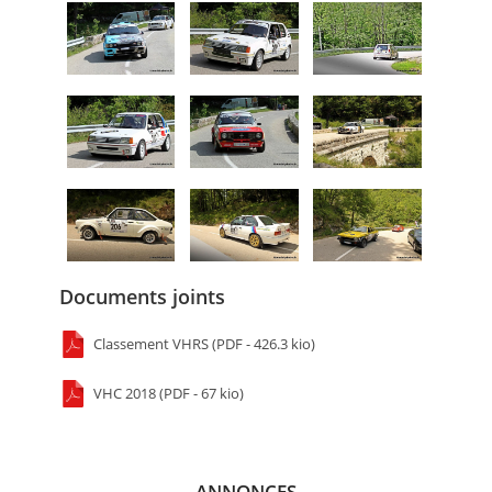
Documents joints
Classement VHRS (PDF - 426.3 kio)
VHC 2018 (PDF - 67 kio)
ANNONCES