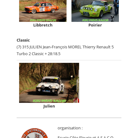
Libbretch
Poirier
Classic
(7) 315 JULIEN Jean-François MOREL Thierry Renault 5
Turbo 2 Classic + 28:18.5
Julien
organisation :
Ecurie Côte Fleurie et A.S.A.C.O.