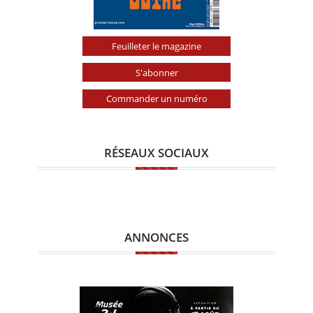
Feuilleter le magazine
S'abonner
Commander un numéro
RÉSEAUX SOCIAUX
ANNONCES