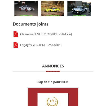
Documents joints
Classement VHC 2022 (PDF - 59.4 kio)
Engagés VHC (PDF - 254.8 kio)
ANNONCES
Clap de fin pour NCR :