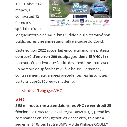
kms, divisé en 2
étapes ; Il
comportait 12
épreuves
spéciales d’une
longueur totale de 140.5 kms ; Edition qui a retrouvé son
public, après une année sans rallye à cause du Covid.
Cette édition 2022 accueillait encore un énorme plateau,
composé d’environ 200 équipages, dont 15 VHC ;
Leur
parcours était identique à celui des ’moderne’ mais avec
un nombre de spéciales revu à la baisse. Le samedi,
contrairement aux années précédentes, les historiques
partaient après l’épreuve moderne.
->
Liste des 15 engagés VHC
VHC
2 ES en nocturne attendaient les VHC ce vendredi 25
février
; La BMW M3 de Valere JAUDINAUD (J2) prend les
commandes en s’adjugeant les 2 spéciales , talonné à
seulement 10s par l’autre BMW M3 de Philippe GOULEY