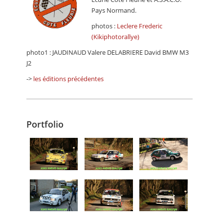
Pays Normand.
photos :
Leclere Frederic
(Kikiphotorallye)
photo1 : JAUDINAUD Valere DELABRIERE David BMW M3
J2
->
les éditions précédentes
Portfolio