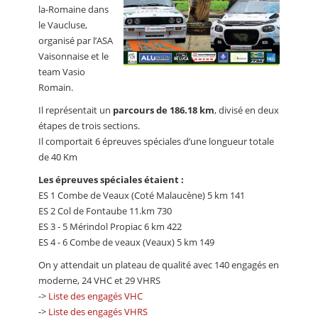
la-Romaine dans
le Vaucluse,
organisé par l’ASA
Vaisonnaise et le
team Vasio
Romain.
Il représentait un
parcours de 186.18 km
, divisé en deux
étapes de trois sections.
Il comportait 6 épreuves spéciales d’une longueur totale
de 40 Km
Les épreuves spéciales étaient :
ES 1 Combe de Veaux (Coté Malaucène) 5 km 141
ES 2 Col de Fontaube 11.km 730
ES 3 - 5 Mérindol Propiac 6 km 422
ES 4 - 6 Combe de veaux (Veaux) 5 km 149
On y attendait un plateau de qualité avec 140 engagés en
moderne, 24 VHC et 29 VHRS
->
Liste des engagés VHC
->
Liste des engagés VHRS