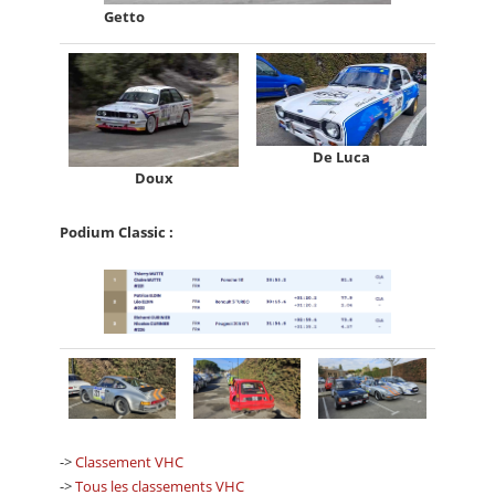
Getto
De Luca
Doux
Podium Classic :
->
Classement VHC
->
Tous les classements VHC