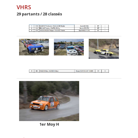
VHRS
29 partants / 28 classés
1er Moy H