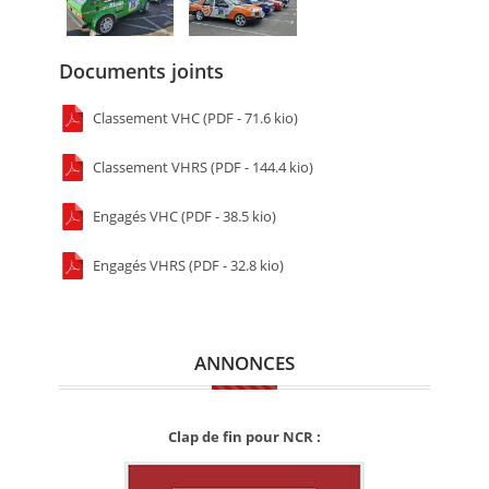
Documents joints
Classement VHC (PDF - 71.6 kio)
Classement VHRS (PDF - 144.4 kio)
Engagés VHC (PDF - 38.5 kio)
Engagés VHRS (PDF - 32.8 kio)
ANNONCES
Clap de fin pour NCR :