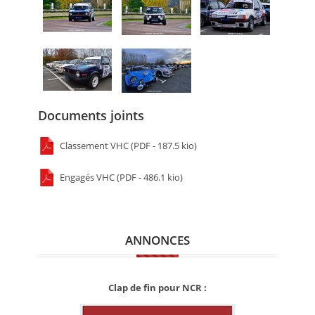
Documents joints
Classement VHC (PDF - 187.5 kio)
Engagés VHC (PDF - 486.1 kio)
ANNONCES
Clap de fin pour NCR :