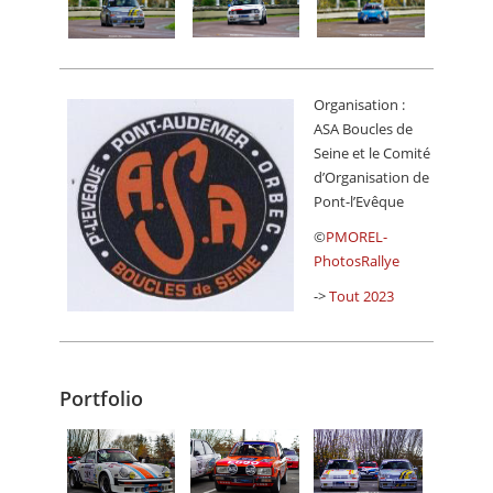
Organisation :
ASA Boucles de
Seine et le Comité
d’Organisation de
Pont-l’Evêque
©
PMOREL-
PhotosRallye
->
Tout 2023
Portfolio