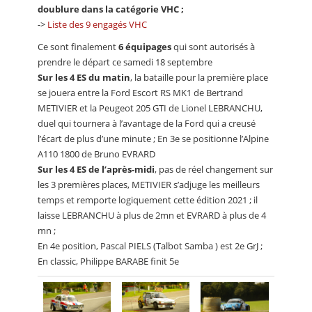
doublure dans la catégorie VHC ;
->
Liste des 9 engagés VHC
Ce sont finalement
6 équipages
qui sont autorisés à
prendre le départ ce samedi 18 septembre
Sur les 4 ES du matin
, la bataille pour la première place
se jouera entre la Ford Escort RS MK1 de Bertrand
METIVIER et la Peugeot 205 GTI de Lionel LEBRANCHU,
duel qui tournera à l’avantage de la Ford qui a creusé
l’écart de plus d’une minute ; En 3e se positionne l’Alpine
A110 1800 de Bruno EVRARD
Sur les 4 ES de l’après-midi
, pas de réel changement sur
les 3 premières places, METIVIER s’adjuge les meilleurs
temps et remporte logiquement cette édition 2021 ; il
laisse LEBRANCHU à plus de 2mn et EVRARD à plus de 4
mn ;
En 4e position, Pascal PIELS (Talbot Samba ) est 2e GrJ ;
En classic, Philippe BARABE finit 5e