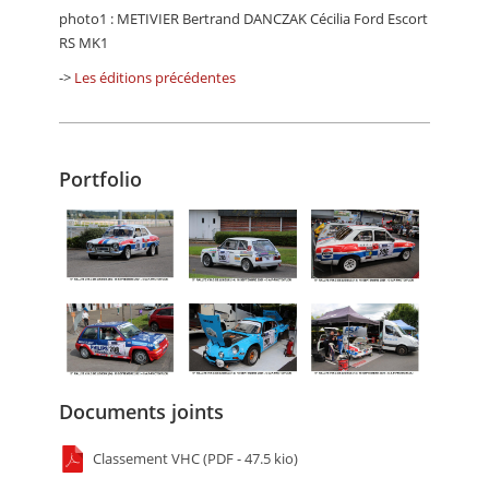
photo1 : METIVIER Bertrand DANCZAK Cécilia Ford Escort
RS MK1
->
Les éditions précédentes
Portfolio
Documents joints
Classement VHC (PDF - 47.5 kio)