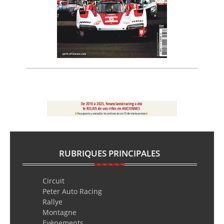
RUBRIQUES PRINCIPALES
Circuit
Peter Auto Racing
Rallye
Montagne
Evènements