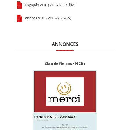
Engagés VHC (PDF - 253.5 kio)
Photos VHC (PDF - 9.2 Mio)
ANNONCES
Clap de fin pour NCR :