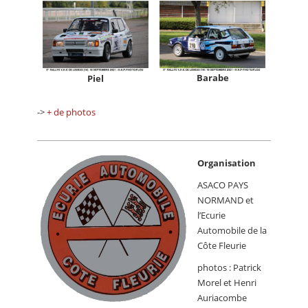
Barabe
Piel
->
+ de photos
Organisation
ASACO PAYS
NORMAND et
l’Ecurie
Automobile de la
Côte Fleurie
photos : Patrick
Morel et Henri
Auriacombe