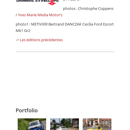
photos : Christophe Coppens
/
Yves Marie Media Motor’s
photo1 : METIVIER Bertrand DANCZAK Cecilia Ford Escort
Mk1 Gr2
->
Les éditions précédentes
Portfolio