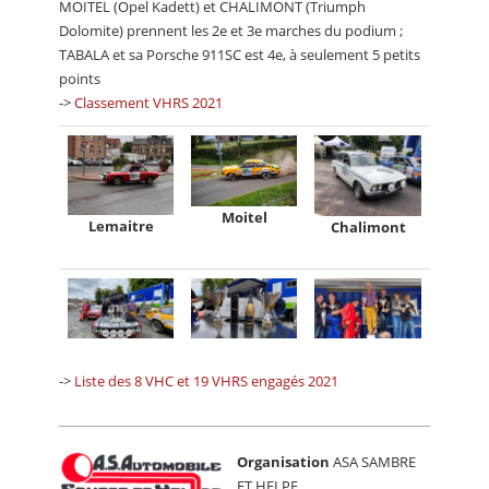
MOITEL (Opel Kadett) et CHALIMONT (Triumph
Dolomite) prennent les 2e et 3e marches du podium ;
TABALA et sa Porsche 911SC est 4e, à seulement 5 petits
points
->
Classement VHRS 2021
Moitel
Lemaitre
Chalimont
->
Liste des 8 VHC et 19 VHRS engagés 2021
Organisation
ASA SAMBRE
ET HELPE