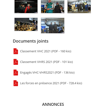
Documents joints
Classement VHC 2021 (PDF - 160 kio)
Classement VHRS 2021 (PDF - 101 kio)
Engagés VHC-VHRS2021 (PDF - 136 kio)
Les forces en présence 2021 (PDF - 728.4 kio)
ANNONCES