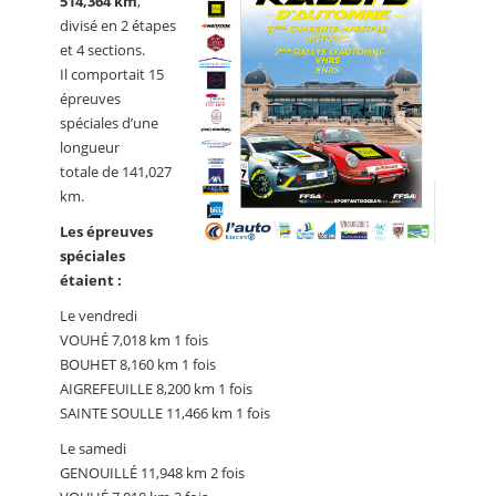
514,364 km
,
divisé en 2 étapes
et 4 sections.
Il comportait 15
épreuves
spéciales d’une
longueur
totale de 141,027
km.
Les épreuves
spéciales
étaient :
Le vendredi
VOUHÉ 7,018 km 1 fois
BOUHET 8,160 km 1 fois
AIGREFEUILLE 8,200 km 1 fois
SAINTE SOULLE 11,466 km 1 fois
Le samedi
GENOUILLÉ 11,948 km 2 fois