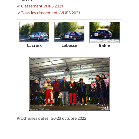
->
Classement VHRS 2021
->
Tous les classements VHRS 2021
Lebosse
Lacroix
Robin
Prochaines dates : 20-23 octobre 2022