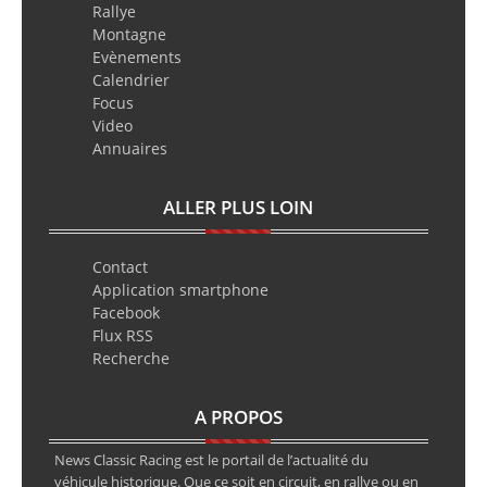
Rallye
Montagne
Evènements
Calendrier
Focus
Video
Annuaires
ALLER PLUS LOIN
Contact
Application smartphone
Facebook
Flux RSS
Recherche
A PROPOS
News Classic Racing est le portail de l’actualité du
véhicule historique. Que ce soit en circuit, en rallye ou en