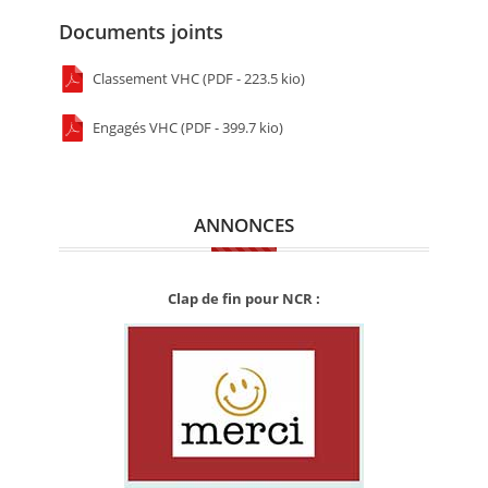
Documents joints
Classement VHC (PDF - 223.5 kio)
Engagés VHC (PDF - 399.7 kio)
ANNONCES
Clap de fin pour NCR :