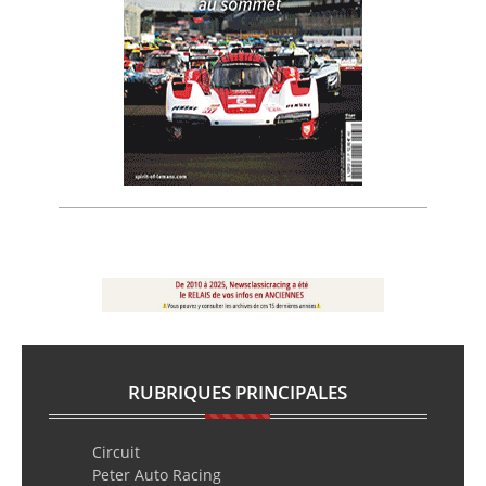
RUBRIQUES PRINCIPALES
Circuit
Peter Auto Racing