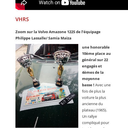
VHRS
Zoom sur la Volvo Amazone 122S de l’équipage
Philippe Lassalle/ Samia Maiza
une honorable
10ème place au
général sur 22
engagés et
4èmes de la
moyenne
basse !
Avec une
fois de plus la
voiture la plus
ancienne du
plateau (1965).
Un rallye
compliqué pour