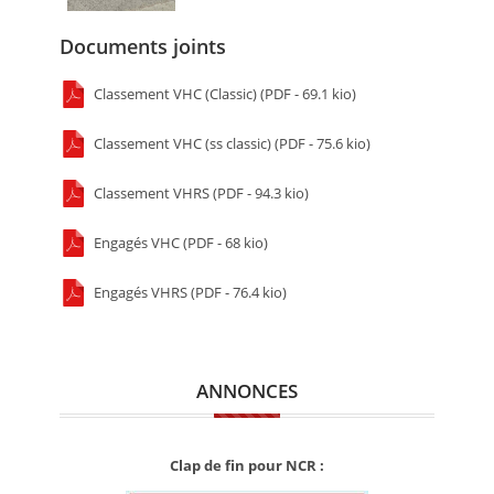
Documents joints
Classement VHC (Classic) (PDF - 69.1 kio)
Classement VHC (ss classic) (PDF - 75.6 kio)
Classement VHRS (PDF - 94.3 kio)
Engagés VHC (PDF - 68 kio)
Engagés VHRS (PDF - 76.4 kio)
ANNONCES
Clap de fin pour NCR :