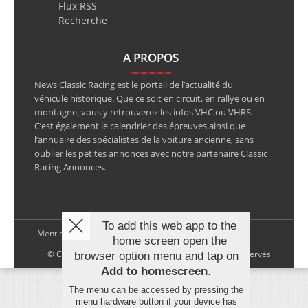
Flux RSS
Recherche
A PROPOS
News Classic Racing est le portail de l’actualité du
véhicule historique. Que ce soit en circuit, en rallye ou en
montagne, vous y retrouverez les infos VHC ou VHRS.
C’est également le calendrier des épreuves ainsi que
l’annuaire des spécialistes de la voiture ancienne, sans
oublier les petites annonces avec notre partenaire Classic
Racing Annonces.
To add this web app to the
Mentions légales
home screen open the
© Copyright 2026 NewsClassicRacing, tous droits réservés
browser option menu and tap on
Add to homescreen
.
The menu can be accessed by pressing the
menu hardware button if your device has