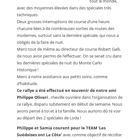
tout le monde,
avec des moyennes élevées dans des spéciales très
techniques.
Deux grosses interruptions de course d’une heure
chacune liées à de nombreuses sorties de routes des
modernes, surtout sans la dernière spéciale, qui nous a
obligés de la faire de nuit.
Merci tout de même au directeur de course Robert Galli,
de nous avoir permis de l’effectuer. On se serait cru dans
les dernières spéciales de nuit du Monte Carlo
Historique !
Merci à notre assistance aux petits soins, comme
d’habitude.
Ce rallye a été effectué en souvenir de notre ami
Philippe Olivari
, cheville ouvrière dans l’organisation de
ce rallye, disparu subitement en début de semaine. Nous
avons pensé à toi et à ta famille. Nous aurions dû te voir
au départ des 2 spéciales de Loda !
Philippe et Samia courent pour le TEAM ’Les
Suédoises ont La Côte’
avec comme objectif de récolter