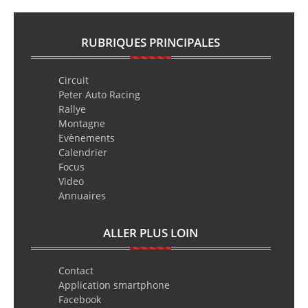
RUBRIQUES PRINCIPALES
Circuit
Peter Auto Racing
Rallye
Montagne
Evènements
Calendrier
Focus
Video
Annuaires
ALLER PLUS LOIN
Contact
Application smartphone
Facebook