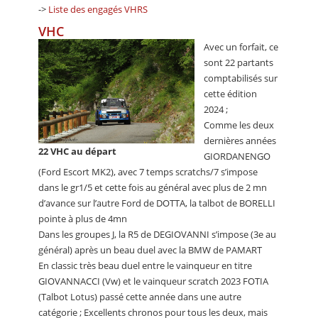
->
Liste des engagés VHRS
VHC
Avec un forfait, ce
sont 22 partants
comptabilisés sur
cette édition
2024 ;
Comme les deux
dernières années
22 VHC au départ
GIORDANENGO
(Ford Escort MK2), avec 7 temps scratchs/7 s’impose
dans le gr1/5 et cette fois au général avec plus de 2 mn
d’avance sur l’autre Ford de DOTTA, la talbot de BORELLI
pointe à plus de 4mn
Dans les groupes J, la R5 de DEGIOVANNI s’impose (3e au
général) après un beau duel avec la BMW de PAMART
En classic très beau duel entre le vainqueur en titre
GIOVANNACCI (Vw) et le vainqueur scratch 2023 FOTIA
(Talbot Lotus) passé cette année dans une autre
catégorie ; Excellents chronos pour tous les deux, mais