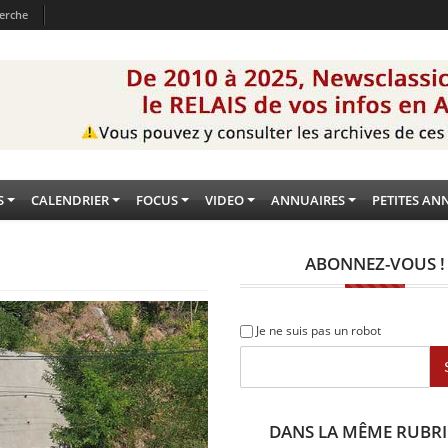
erche
S
CALENDRIER
FOCUS
VIDEO
ANNUAIRES
PETITES AN
ABONNEZ-VOUS !
Je ne suis pas un robot
DANS LA MÊME RUBR