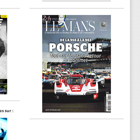
s sur :