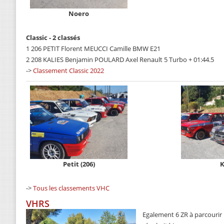
Noero
Classic - 2 classés
1 206 PETIT Florent MEUCCI Camille BMW E21
2 208 KALIES Benjamin POULARD Axel Renault 5 Turbo + 01:44.5
->
Classement Classic 2022
Petit (206)
K
->
Tous les classements VHC
VHRS
Egalement 6 ZR à parcourir 