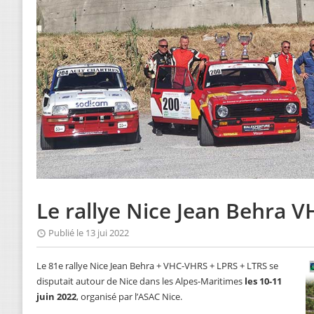
Le rallye Nice Jean Behra 
Publié le 13 jui 2022
Le 81e rallye Nice Jean Behra + VHC-VHRS + LPRS + LTRS se
disputait autour de Nice dans les Alpes-Maritimes
les 10-11
juin 2022
, organisé par l’ASAC Nice.