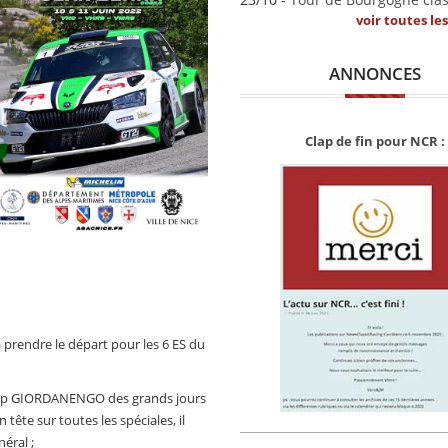
voir toutes le
ANNONCES
Clap de fin pour NCR :
 prendre le départ pour les 6 ES du
lip GIORDANENGO des grands jours
tête sur toutes les spéciales, il
éral ;