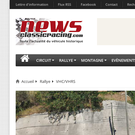
Lettre d'information
Flux RSS
Facebook
Contact
Rech
CIRCUIT
RALLYE
MONTAGNE
EVÈNEMENT
Accueil
Rallye
VHC/VHRS