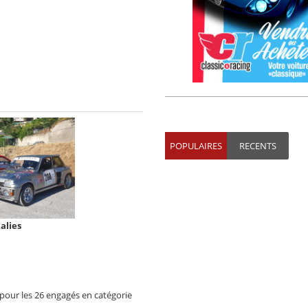
POPULAIRES
RECENTS
alies
pour les 26 engagés en catégorie