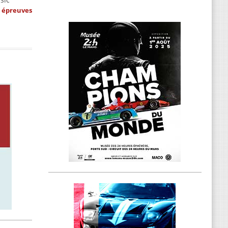
s épreuves