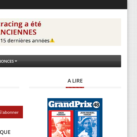
NONCES
A LIRE
IQUE