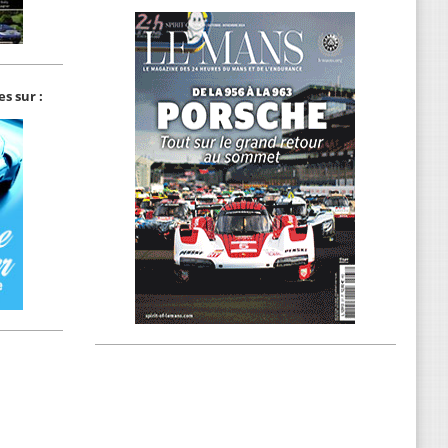
s sur :