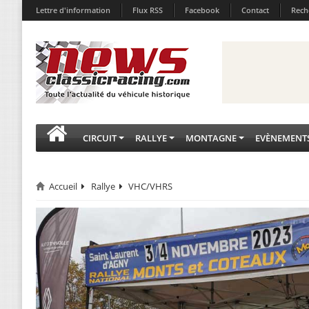
Lettre d'information
Flux RSS
Facebook
Contact
Rech
CIRCUIT
RALLYE
MONTAGNE
EVÈNEMENT
Accueil
Rallye
VHC/VHRS