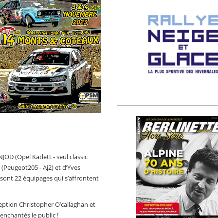
INJOD (Opel Kadett - seul classic
(Peugeot205 - Aj2) et d’Yves
 sont 22 équipages qui s’affrontent
ption Christopher O’callaghan et
enchantés le public !