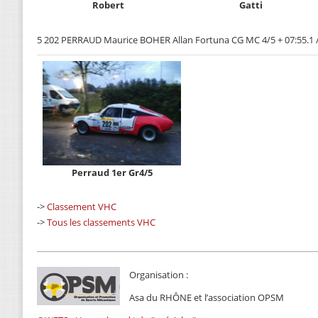
Robert
Gatti
5 202 PERRAUD Maurice BOHER Allan Fortuna CG MC 4/5 + 07:55.1 /
Perraud 1er Gr4/5
->
Classement VHC
->
Tous les classements VHC
Organisation :
Asa du RHÔNE et l’association OPSM