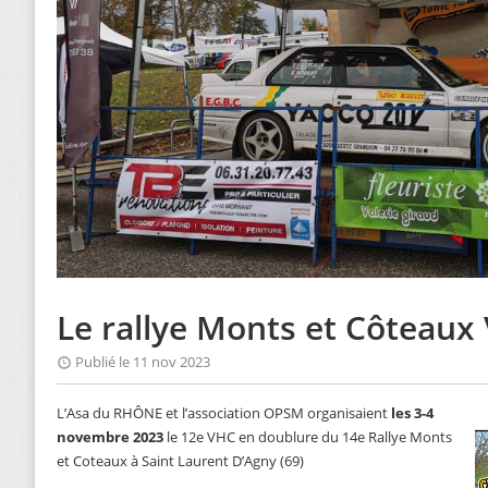
Le rallye Monts et Côteaux
Publié le 11 nov 2023
L’Asa du RHÔNE et l’association OPSM organisaient
les 3-4
novembre 2023
le 12e VHC en doublure du 14e Rallye Monts
et Coteaux à Saint Laurent D’Agny (69)