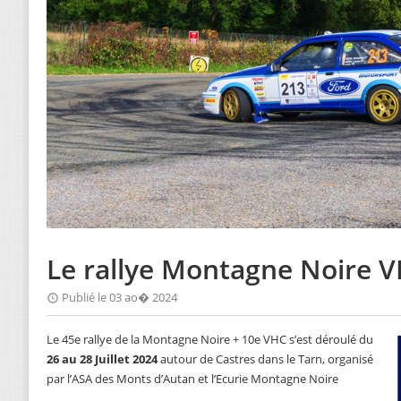
Le rallye Montagne Noire V
Publié le 03 ao� 2024
Le 45e rallye de la Montagne Noire + 10e VHC s’est déroulé du
26 au 28 Juillet 2024
autour de Castres dans le Tarn, organisé
par l’ASA des Monts d’Autan et l’Ecurie Montagne Noire