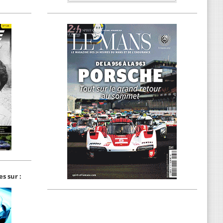
s sur :