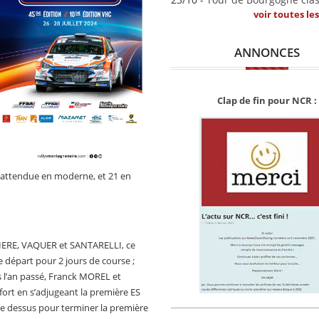
voir toutes le
ANNONCES
Clap de fin pour NCR :
s attendue en moderne, et 21 en
NIERE, VAQUER et SANTARELLI, ce
 départ pour 2 jours de course ;
s l’an passé, Franck MOREL et
ort en s’adjugeant la première ES
le dessus pour terminer la première