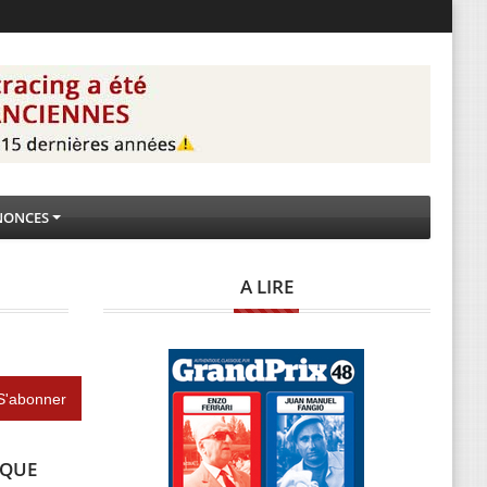
NONCES
A LIRE
IQUE