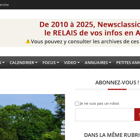
erche
S
CALENDRIER
FOCUS
VIDEO
ANNUAIRES
PETITES AN
ABONNEZ-VOUS !
Je ne suis pas un robot
DANS LA MÊME RUBR