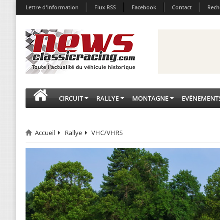
Lettre d'information
Flux RSS
Facebook
Contact
Rech
CIRCUIT
RALLYE
MONTAGNE
EVÈNEMENT
Accueil
Rallye
VHC/VHRS