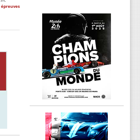
s épreuves