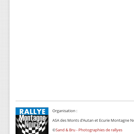
Organisation :
ASA des Monts d’Autan et Ecurie Montagne N
©
Sand & Bru - Photographies de rallyes