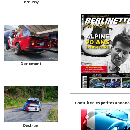
Broussy
Deriemont
Consultez les petites annonce
Destruel