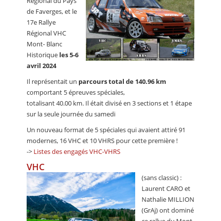
Régional du Pays
de Faverges, et le
17e Rallye
Régional VHC
Mont- Blanc
Historique
les 5-6
avril 2024
Il représentait un
parcours total de 140.96 km
comportant 5 épreuves spéciales,
totalisant 40.00 km. Il était divisé en 3 sections et 1 étape
sur la seule journée du samedi
Un nouveau format de 5 spéciales qui avaient attiré 91
modernes, 16 VHC et 10 VHRS pour cette première !
->
Listes des engagés VHC-VHRS
VHC
(sans classic) :
Laurent CARO et
Nathalie MILLION
(GrAj) ont dominé