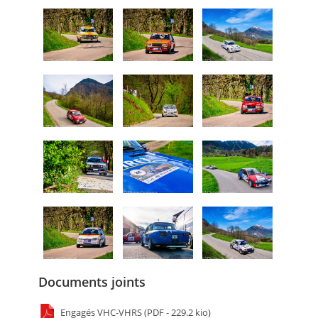
Documents joints
Engagés VHC-VHRS (PDF - 229.2 kio)