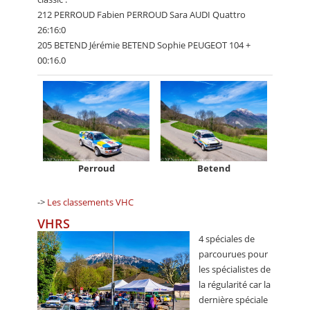
212 PERROUD Fabien PERROUD Sara AUDI Quattro
26:16:0
205 BETEND Jérémie BETEND Sophie PEUGEOT 104 +
00:16.0
Perroud
Betend
->
Les classements VHC
VHRS
4 spéciales de
parcourues pour
les spécialistes de
la régularité car la
dernière spéciale