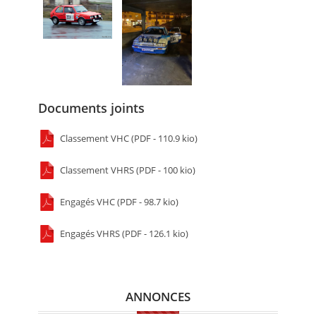
Documents joints
Classement VHC (PDF - 110.9 kio)
Classement VHRS (PDF - 100 kio)
Engagés VHC (PDF - 98.7 kio)
Engagés VHRS (PDF - 126.1 kio)
ANNONCES