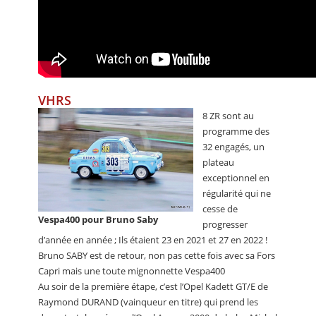
VHRS
8 ZR sont au
programme des
32 engagés, un
plateau
exceptionnel en
régularité qui ne
cesse de
Vespa400 pour Bruno Saby
progresser
d’année en année ; Ils étaient 23 en 2021 et 27 en 2022 !
Bruno SABY est de retour, non pas cette fois avec sa Fors
Capri mais une toute mignonnette Vespa400
Au soir de la première étape, c’est l’Opel Kadett GT/E de
Raymond DURAND (vainqueur en titre) qui prend les