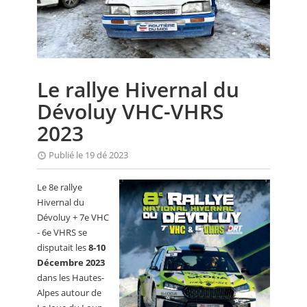
CALENDRIER
FOCUS
VIDEO
Le rallye Hivernal du
ANNUAIRES
Dévoluy VHC-VHRS
PETITES ANNONCES
2023
Publié le 19 dé 2023
Le 8e rallye
Hivernal du
Dévoluy + 7e VHC
- 6e VHRS se
disputait les
8-10
Décembre 2023
dans les Hautes-
Alpes autour de