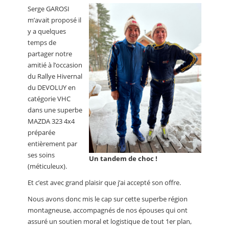
Serge GAROSI
m’avait proposé il
y a quelques
temps de
partager notre
amitié à l’occasion
du Rallye Hivernal
du DEVOLUY en
catégorie VHC
dans une superbe
MAZDA 323 4x4
préparée
entièrement par
ses soins
Un tandem de choc !
(méticuleux).
Et c’est avec grand plaisir que j’ai accepté son offre.
Nous avons donc mis le cap sur cette superbe région
montagneuse, accompagnés de nos épouses qui ont
assuré un soutien moral et logistique de tout 1er plan,