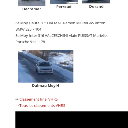
Durand
Perroud
Decremer
6e Moy Haute 305 DALMAU Ramon MORAGAS Antoni
BMW 325i - 104
8e Moy Inter 316 VALCESCHINI Alain PUISSAT Marielle
Porsche 911 - 178
Dalmau Moy H
->
Classement final VHRS
->
Tous les classements VHRS