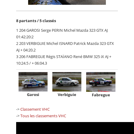
8 partants / 5 classés
1 204 GAROSI Serge PERIN Michel Mazda 323 GTX AJ
01:42:20:2
2 203 VERBIGUIE Michel ISNARD Patrick Mazda 323 GTX
AJ + 04:20.2
3 206 FABREGUE Régis STAÏANO René BMW 325 iX AJ +
10:24.5 / + 06:04.3
Verbiguie
Garosi
Fabregue
->
Classement VHC
->
Tous les classements VHC