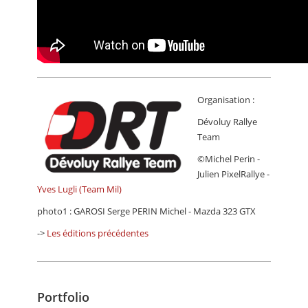
Organisation :
Dévoluy Rallye
Team
©Michel Perin -
Julien PixelRallye -
Yves Lugli (Team Mil)
photo1 : GAROSI Serge PERIN Michel - Mazda 323 GTX
->
Les éditions précédentes
Portfolio