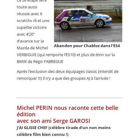
La 2e étape sera
toute aussi
réussie avec 6
scratchs /6 et une
superbe victoire
avec 4’20"
d’avance sur la
Abandon pour Chabloz dans l’ES4
Mazda de Michel
VERBIGUIE (qui remporte l’ES10) et plus de 6mn sur la
BMW de Régis FABREGUE
Après l’exclusion des deux équipages classic (interdit de
remorquer !!!) il n’y a que des groupes AJ à l’arrivée !
Michel PERIN nous raconte cette belle
édition
avec son ami Serge GAROSI
J’AI GLISSE CHEF (célèbre tirade d’un non moins
célèbre film bien connu !)