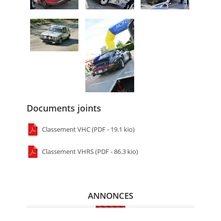
Documents joints
Classement VHC (PDF - 19.1 kio)
Classement VHRS (PDF - 86.3 kio)
ANNONCES